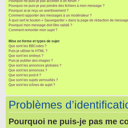
Pourquoi ne puis-je pas accéder à un forum ?
Pourquoi ne puis-je pas joindre des fichiers à mon message ?
Pourquoi ai-je reçu un avertissement ?
Comment rapporter des messages à un modérateur ?
À quoi sert le bouton « Sauvegarder » dans la page de rédaction de messag
Pourquoi mon message doit être validé ?
Comment remonter mon sujet ?
Mise en forme et types de sujet
Que sont les BBCodes ?
Puis-je utiliser le HTML ?
Que sont les smileys ?
Puis-je publier des images ?
Que sont les annonces globales ?
Que sont les annonces ?
Que sont les post-it ?
Que sont les sujets verrouillés ?
Que sont les icônes de sujet ?
Problèmes d’identificatio
Pourquoi ne puis-je pas me c