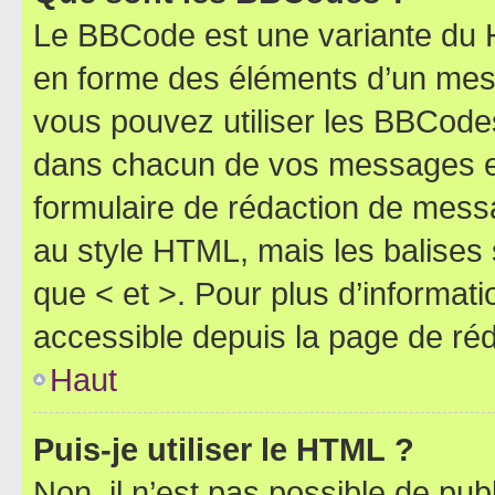
Le BBCode est une variante du H
en forme des éléments d’un mess
vous pouvez utiliser les BBCode
dans chacun de vos messages en 
formulaire de rédaction de mess
au style HTML, mais les balises s
que < et >. Pour plus d’informat
accessible depuis la page de ré
Haut
Puis-je utiliser le HTML ?
Non, il n’est pas possible de pu