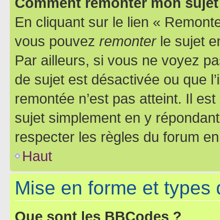
Comment remonter mon sujet
En cliquant sur le lien « Remonter
vous pouvez
remonter
le sujet e
Par ailleurs, si vous ne voyez pa
de sujet est désactivée ou que l’
remontée n’est pas atteint. Il e
sujet simplement en y répondan
respecter les règles du forum en 
Haut
Mise en forme et types 
Que sont les BBCodes ?