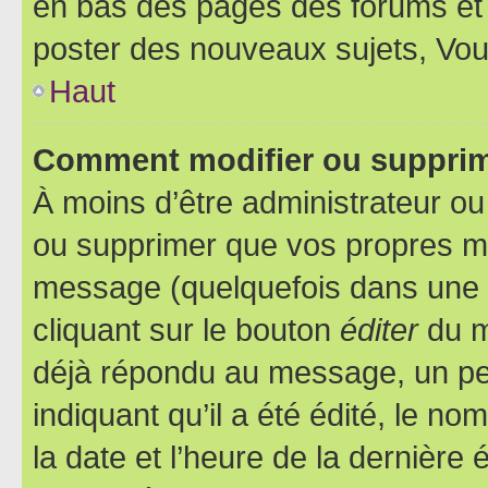
en bas des pages des forums et
poster des nouveaux sujets, Vo
Haut
Comment modifier ou suppri
À moins d’être administrateur o
ou supprimer que vos propres m
message (quelquefois dans une d
cliquant sur le bouton
éditer
du m
déjà répondu au message, un pet
indiquant qu’il a été édité, le nom
la date et l’heure de la dernière