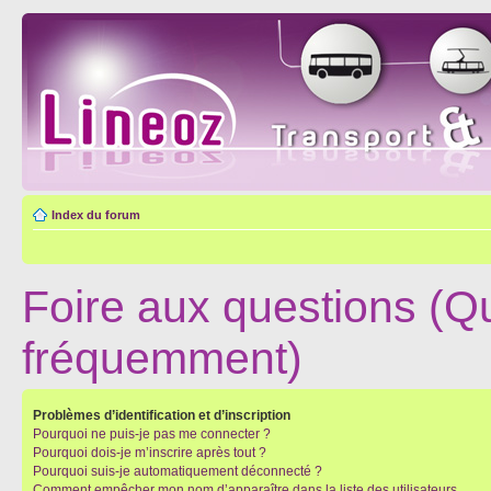
Index du forum
Foire aux questions (Q
fréquemment)
Problèmes d’identification et d’inscription
Pourquoi ne puis-je pas me connecter ?
Pourquoi dois-je m’inscrire après tout ?
Pourquoi suis-je automatiquement déconnecté ?
Comment empêcher mon nom d’apparaître dans la liste des utilisateurs