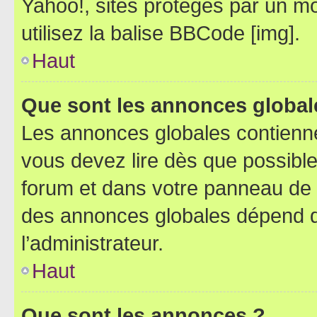
Yahoo!, sites protégés par un mot
utilisez la balise BBCode [img].
Haut
Que sont les annonces global
Les annonces globales contienne
vous devez lire dès que possibl
forum et dans votre panneau de l’u
des annonces globales dépend d
l’administrateur.
Haut
Que sont les annonces ?