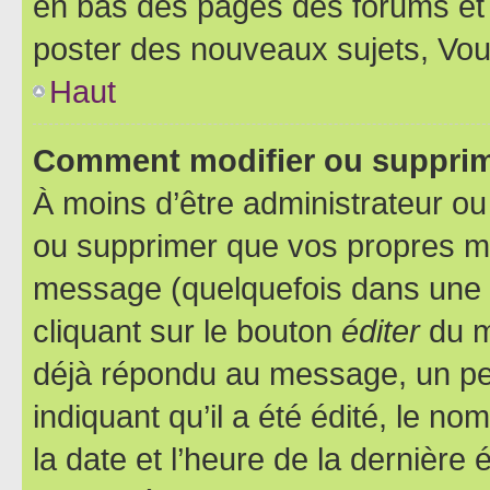
en bas des pages des forums et
poster des nouveaux sujets, Vo
Haut
Comment modifier ou suppri
À moins d’être administrateur o
ou supprimer que vos propres m
message (quelquefois dans une d
cliquant sur le bouton
éditer
du m
déjà répondu au message, un pet
indiquant qu’il a été édité, le nom
la date et l’heure de la dernière