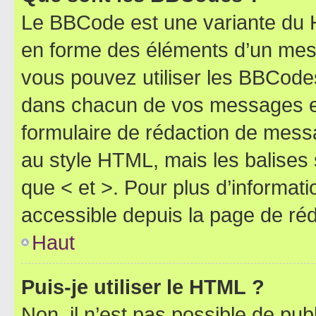
Le BBCode est une variante du H
en forme des éléments d’un mess
vous pouvez utiliser les BBCode
dans chacun de vos messages en 
formulaire de rédaction de mess
au style HTML, mais les balises s
que < et >. Pour plus d’informat
accessible depuis la page de ré
Haut
Puis-je utiliser le HTML ?
Non, il n’est pas possible de pu