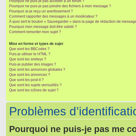
Pourquoi ne puis-je pas accéder à un forum ?
Pourquoi ne puis-je pas joindre des fichiers à mon message ?
Pourquoi ai-je reçu un avertissement ?
Comment rapporter des messages à un modérateur ?
À quoi sert le bouton « Sauvegarder » dans la page de rédaction de messag
Pourquoi mon message doit être validé ?
Comment remonter mon sujet ?
Mise en forme et types de sujet
Que sont les BBCodes ?
Puis-je utiliser le HTML ?
Que sont les smileys ?
Puis-je publier des images ?
Que sont les annonces globales ?
Que sont les annonces ?
Que sont les post-it ?
Que sont les sujets verrouillés ?
Que sont les icônes de sujet ?
Problèmes d’identificatio
Pourquoi ne puis-je pas me c