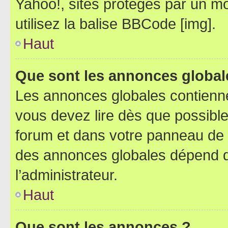
Yahoo!, sites protégés par un mot
utilisez la balise BBCode [img].
Haut
Que sont les annonces global
Les annonces globales contienne
vous devez lire dès que possibl
forum et dans votre panneau de l’u
des annonces globales dépend d
l’administrateur.
Haut
Que sont les annonces ?