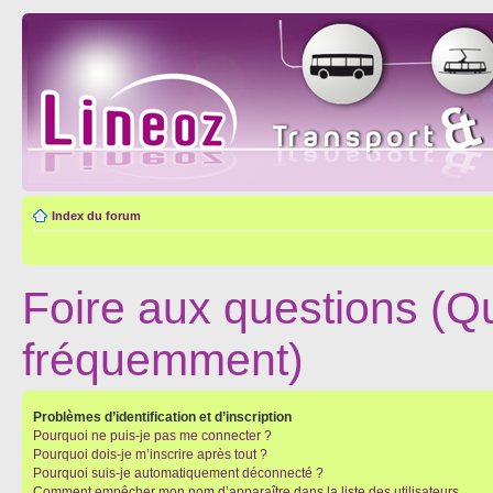
Index du forum
Foire aux questions (Q
fréquemment)
Problèmes d’identification et d’inscription
Pourquoi ne puis-je pas me connecter ?
Pourquoi dois-je m’inscrire après tout ?
Pourquoi suis-je automatiquement déconnecté ?
Comment empêcher mon nom d’apparaître dans la liste des utilisateurs