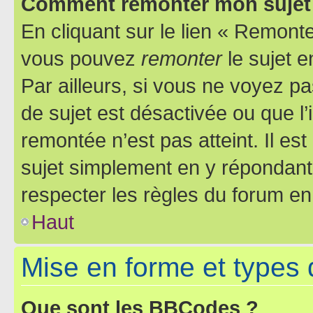
Comment remonter mon sujet
En cliquant sur le lien « Remonter
vous pouvez
remonter
le sujet e
Par ailleurs, si vous ne voyez pa
de sujet est désactivée ou que l’
remontée n’est pas atteint. Il e
sujet simplement en y répondan
respecter les règles du forum en 
Haut
Mise en forme et types 
Que sont les BBCodes ?