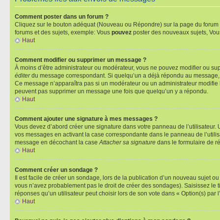
Comment poster dans un forum ?
Cliquez sur le bouton adéquat (Nouveau ou Répondre) sur la page du forum ou
forums et des sujets, exemple: Vous
pouvez
poster des nouveaux sujets, Vo
Haut
Comment modifier ou supprimer un message ?
À moins d’être administrateur ou modérateur, vous ne pouvez modifier ou su
éditer
du message correspondant. Si quelqu’un a déjà répondu au message, un pet
Ce message n’apparaîtra pas si un modérateur ou un administrateur modifie le 
peuvent pas supprimer un message une fois que quelqu’un y a répondu.
Haut
Comment ajouter une signature à mes messages ?
Vous devez d’abord créer une signature dans votre panneau de l’utilisateur.
vos messages en activant la case correspondante dans le panneau de l’utilis
message en décochant la case
Attacher sa signature
dans le formulaire de 
Haut
Comment créer un sondage ?
Il est facile de créer un sondage, lors de la publication d’un nouveau sujet o
vous n’avez probablement pas le droit de créer des sondages). Saisissez le 
réponses qu’un utilisateur peut choisir lors de son vote dans « Option(s) par l’
Haut