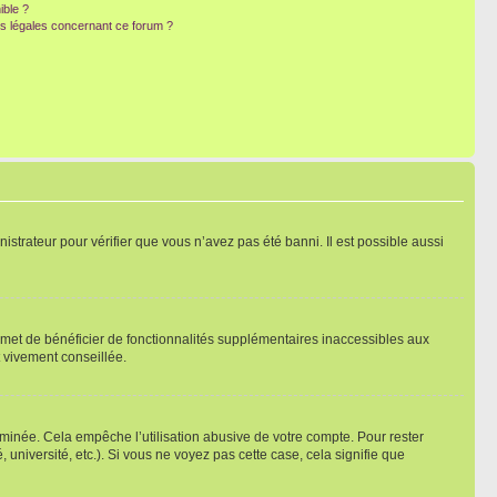
ible ?
ns légales concernant ce forum ?
nistrateur pour vérifier que vous n’avez pas été banni. Il est possible aussi
ermet de bénéficier de fonctionnalités supplémentaires inaccessibles aux
t vivement conseillée.
inée. Cela empêche l’utilisation abusive de votre compte. Pour rester
niversité, etc.). Si vous ne voyez pas cette case, cela signifie que