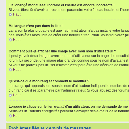
J’ai changé mon fuseau horaire et l’heure est encore incorrecte !
Si vous êtes sûr d’avoir correctement paramétré votre fuseau horaire et l’heure
Haut
Ma langue n’est pas dans la liste !
La raison la plus probable est que l’administrateur n’a pas installé votre la
pas, vous êtes alors libre de créer une nouvelle traduction. Vous trouverez pl
Haut
Comment puis-je afficher une image avec mon nom d’utilisateur ?
Il peut y avoir deux images avec un nom d’utilisateur sur la page de consult
forum. La seconde, une image plus grande, connue sous le nom d’avatar est gén
Si vous ne pouvez pas utiliser d’avatar, c’est peut-être une décision de l’adm
Haut
Qu’est-ce que mon rang et comment le modifier ?
Les rangs qui apparaissent sous le nom d’utilisateur indiquent le nombre de m
d’un rang car il est paramétré par l’administrateur. Si vous abusez des for
Haut
Lorsque je clique sur le lien
e-mail
d’un utilisateur, on me demande de me
Seuls les utilisateurs enregistrés peuvent s’envoyer des e-mails via le formula
Haut
Problèmes liés aux envois de messages