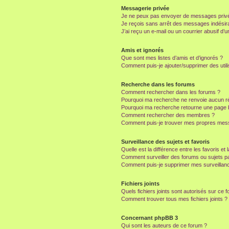
Messagerie privée
Je ne peux pas envoyer de messages privé
Je reçois sans arrêt des messages indésira
J’ai reçu un e-mail ou un courrier abusif d’un
Amis et ignorés
Que sont mes listes d’amis et d’ignorés ?
Comment puis-je ajouter/supprimer des utili
Recherche dans les forums
Comment rechercher dans les forums ?
Pourquoi ma recherche ne renvoie aucun ré
Pourquoi ma recherche retourne une page 
Comment rechercher des membres ?
Comment puis-je trouver mes propres mess
Surveillance des sujets et favoris
Quelle est la différence entre les favoris et 
Comment surveiller des forums ou sujets par
Comment puis-je supprimer mes surveillanc
Fichiers joints
Quels fichiers joints sont autorisés sur ce 
Comment trouver tous mes fichiers joints ?
Concernant phpBB 3
Qui sont les auteurs de ce forum ?