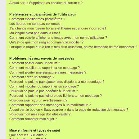
À quoi sert « Supprimer les cookies du forum » ?
Préférences et paramètres de l’utilisateur
Comment modifier mes paramètres ?
Les heures ne sont pas correctes !
J’ai changé mon fuseau horaire et l’heure est encore incorrecte !
Ma langue n’est pas dans la liste !
Comment puis-je afficher une image avec mon nom d’utilisateur ?
Qu’est-ce que mon rang et comment le modifier ?
Lorsque je clique sur le lien
e-mail
d’un utilisateur, on me demande de me connecter ?
Problèmes liés aux envois de messages
Comment poster dans un forum ?
Comment modifier ou supprimer un message ?
Comment ajouter une signature à mes messages ?
Comment créer un sondage ?
Pourquoi ne puis-je pas ajouter plus d’options à mon sondage ?
Comment modifier ou supprimer un sondage ?
Pourquoi ne puis-je pas accéder à un forum ?
Pourquoi ne puis-je pas joindre des fichiers à mon message ?
Pourquoi ai-je reçu un avertissement ?
Comment rapporter des messages à un modérateur ?
À quoi sert le bouton « Sauvegarder » dans la page de rédaction de message ?
Pourquoi mon message doit être validé ?
Comment remonter mon sujet ?
Mise en forme et types de sujet
Que sont les BBCodes ?