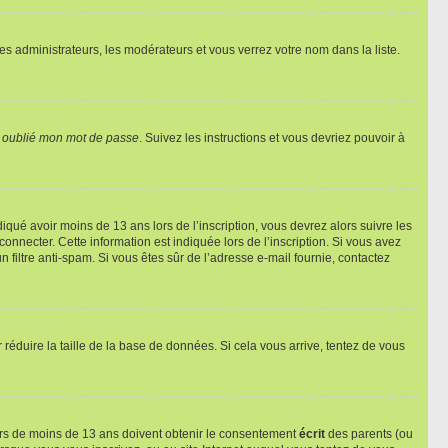
les administrateurs, les modérateurs et vous verrez votre nom dans la liste.
i oublié mon mot de passe
. Suivez les instructions et vous devriez pouvoir à
ndiqué avoir moins de 13 ans lors de l’inscription, vous devrez alors suivre les
onnecter. Cette information est indiquée lors de l’inscription. Si vous avez
n filtre anti-spam. Si vous êtes sûr de l’adresse e-mail fournie, contactez
r réduire la taille de la base de données. Si cela vous arrive, tentez de vous
neurs de moins de 13 ans doivent obtenir le consentement
écrit
des parents (ou