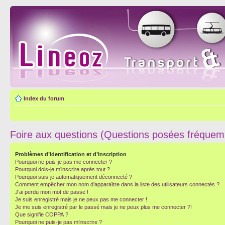
Index du forum
Foire aux questions (Questions posées fréque
Problèmes d’identification et d’inscription
Pourquoi ne puis-je pas me connecter ?
Pourquoi dois-je m’inscrire après tout ?
Pourquoi suis-je automatiquement déconnecté ?
Comment empêcher mon nom d’apparaître dans la liste des utilisateurs connectés ?
J’ai perdu mon mot de passe !
Je suis enregistré mais je ne peux pas me connecter !
Je me suis enregistré par le passé mais je ne peux plus me connecter ?!
Que signifie COPPA ?
Pourquoi ne puis-je pas m’inscrire ?