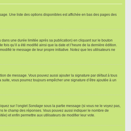
sage. Une liste des options disponibles est affichée en bas des pages des
ans une durée limitée après sa publication) en cliquant sur le bouton
is qu’il a été modifié ainsi que la date et l’heure de la dernière édition.
odifié le message de leur propre initiative. Notez que les utilisateurs ne
ction de message. Vous pouvez aussi ajouter la signature par défaut à tous
la suite, vous pourrez toujours empêcher une signature d’être ajoutée à un
liquez sur l’onglet
Sondage
sous la partie message (si vous ne le voyez pas,
 dans le champ des réponses. Vous pouvez aussi indiquer le nombre de
tée) et enfin permettre aux utilisateurs de modifier leur vote.