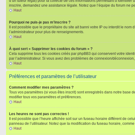
d’un tuteur légal) pour la collecte de ces informations permettant d’identifie
inscrire, demandez une assistance légale. Notez que l’équipe du forum ne peut
Haut
Pourquoi ne puis-je pas m’inscrire ?
Il est possible que le propriétaire du site ait banni votre IP ou interdit le no
l’administrateur pour plus de renseignements.
Haut
À quoi sert « Supprimer les cookies du forum » ?
Cela supprime tous les cookies créés par phpBB3 qui conservent votre identific
par l’administrateur. Si vous avez des problèmes de connexion/déconnexion, 
Haut
Préférences et paramètres de l’utilisateur
Comment modifier mes paramètres ?
Tous vos paramètres (si vous êtes inscrit) sont enregistrés dans notre base de
modifier tous vos paramètres et préférences.
Haut
Les heures ne sont pas correctes !
Il est possible que l’heure affichée soit sur un fuseau horaire différent de c
panneau de l’utilisateur. Notez que la modification du fuseau horaire, comme l
Haut