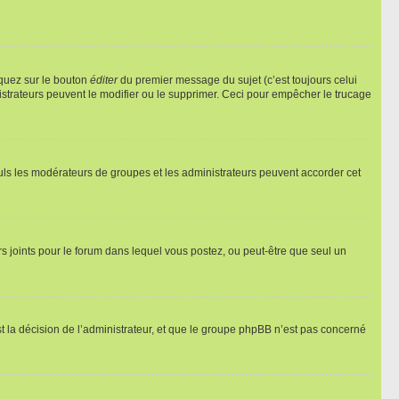
iquez sur le bouton
éditer
du premier message du sujet (c’est toujours celui
istrateurs peuvent le modifier ou le supprimer. Ceci pour empêcher le trucage
Seuls les modérateurs de groupes et les administrateurs peuvent accorder cet
iers joints pour le forum dans lequel vous postez, ou peut-être que seul un
 la décision de l’administrateur, et que le groupe phpBB n’est pas concerné