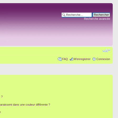
Recherche avancée
FAQ
M’enregistrer
Connexion
 ?
paraissent dans une couleur différente ?
?