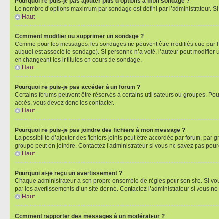
Pourquoi ne puis-je pas ajouter plus d’options à mon sondage ?
Le nombre d’options maximum par sondage est défini par l’administrateur. Si 
Haut
Comment modifier ou supprimer un sondage ?
Comme pour les messages, les sondages ne peuvent être modifiés que par l’a
auquel est associé le sondage). Si personne n’a voté, l’auteur peut modifier
en changeant les intitulés en cours de sondage.
Haut
Pourquoi ne puis-je pas accéder à un forum ?
Certains forums peuvent être réservés à certains utilisateurs ou groupes. Pour
accès, vous devez donc les contacter.
Haut
Pourquoi ne puis-je pas joindre des fichiers à mon message ?
La possibilité d’ajouter des fichiers joints peut être accordée par forum, par g
groupe peut en joindre. Contactez l’administrateur si vous ne savez pas pourq
Haut
Pourquoi ai-je reçu un avertissement ?
Chaque administrateur a son propre ensemble de règles pour son site. Si vou
par les avertissements d’un site donné. Contactez l’administrateur si vous n
Haut
Comment rapporter des messages à un modérateur ?