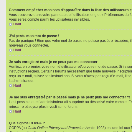
Comment empêcher mon nom d’apparaître dans la liste des utilisateurs 
Vous trouverez dans votre panneau de l’utilisateur, onglet « Préférences du f
Vous serez compté parmi les utilisateurs invisibles.
Haut
J’ai perdu mon mot de passe !
Pas de panique ! Bien que votre mot de passe ne puisse pas être récupéré, il p
nouveau vous connecter.
Haut
Je suis enregistré mais je ne peux pas me connecter !
Vérifiez, en premier, votre nom d’utilisateur et/ou votre mot de passe. Si ils so
instructions reçues. Certains forums nécessitent que toute nouvelle inscriptio
reçu un e-mail, suivez ses instructions. Si vous n’avez pas reçu d’e-mail, il se
l’administrateur.
Haut
Je me suis enregistré par le passé mais je ne peux plus me connecter ?!
Il est possible que l’administrateur ait supprimé ou désactivé votre compte. En
réinscrire et soyez plus investi sur le forum.
Haut
Que signifie COPPA ?
COPPA (ou
Child Online Privacy and Protection Act
de 1998) est une loi aux É