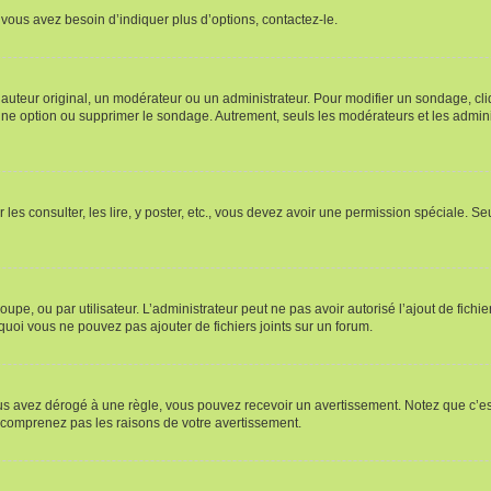
vous avez besoin d’indiquer plus d’options, contactez-le.
uteur original, un modérateur ou un administrateur. Pour modifier un sondage, cl
 une option ou supprimer le sondage. Autrement, seuls les modérateurs et les admin
 les consulter, les lire, y poster, etc., vous devez avoir une permission spéciale. 
roupe, ou par utilisateur. L’administrateur peut ne pas avoir autorisé l’ajout de fich
uoi vous ne pouvez pas ajouter de fichiers joints sur un forum.
s avez dérogé à une règle, vous pouvez recevoir un avertissement. Notez que c’est
e comprenez pas les raisons de votre avertissement.