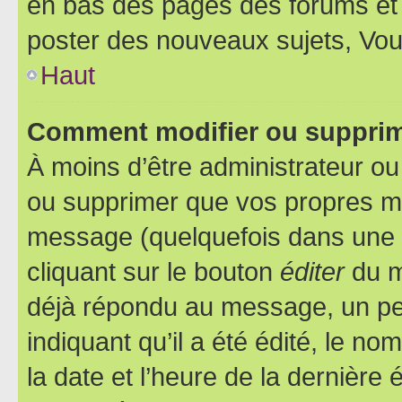
en bas des pages des forums et
poster des nouveaux sujets, Vo
Haut
Comment modifier ou suppri
À moins d’être administrateur o
ou supprimer que vos propres m
message (quelquefois dans une d
cliquant sur le bouton
éditer
du m
déjà répondu au message, un pet
indiquant qu’il a été édité, le nom
la date et l’heure de la dernière