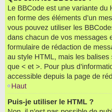
Le BBCode est une variante du H
en forme des éléments d’un mess
vous pouvez utiliser les BBCode
dans chacun de vos messages en 
formulaire de rédaction de mess
au style HTML, mais les balises s
que < et >. Pour plus d’informat
accessible depuis la page de ré
Haut
Puis-je utiliser le HTML ?
Non, il n’est pas possible de pu