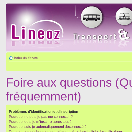
Index du forum
Foire aux questions (Q
fréquemment)
Problèmes d’identification et d’inscription
Pourquoi ne puis-je pas me connecter ?
Pourquoi dois-je m’inscrire après tout ?
Pourquoi suis-je automatiquement déconnecté ?
Comment empêcher mon nom d’apparaître dans la liste des utilisateurs