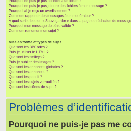
Pourquoi ne puis-je pas accéder à un forum ?
Pourquoi ne puis-je pas joindre des fichiers à mon message ?
Pourquoi ai-je reçu un avertissement ?
Comment rapporter des messages à un modérateur ?
À quoi sert le bouton « Sauvegarder » dans la page de rédaction de messag
Pourquoi mon message doit être validé ?
Comment remonter mon sujet ?
Mise en forme et types de sujet
Que sont les BBCodes ?
Puis-je utiliser le HTML ?
Que sont les smileys ?
Puis-je publier des images ?
Que sont les annonces globales ?
Que sont les annonces ?
Que sont les post-it ?
Que sont les sujets verrouillés ?
Que sont les icônes de sujet ?
Problèmes d’identificatio
Pourquoi ne puis-je pas me c