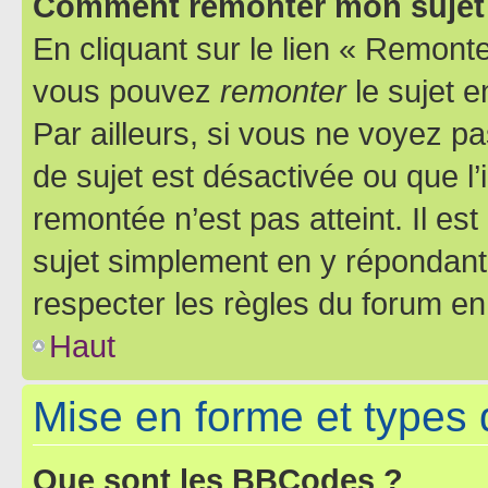
Comment remonter mon sujet
En cliquant sur le lien « Remonter
vous pouvez
remonter
le sujet e
Par ailleurs, si vous ne voyez pa
de sujet est désactivée ou que l’
remontée n’est pas atteint. Il e
sujet simplement en y répondan
respecter les règles du forum en 
Haut
Mise en forme et types 
Que sont les BBCodes ?