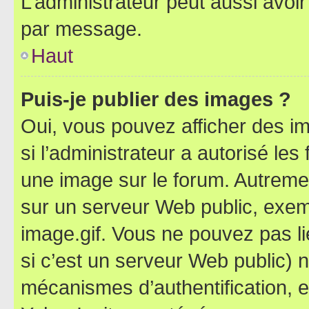
L’administrateur peut aussi avo
par message.
Haut
Puis-je publier des images ?
Oui, vous pouvez afficher des i
si l’administrateur a autorisé les
une image sur le forum. Autreme
sur un serveur Web public, exe
image.gif. Vous ne pouvez pas li
si c’est un serveur Web public) 
mécanismes d’authentification, 