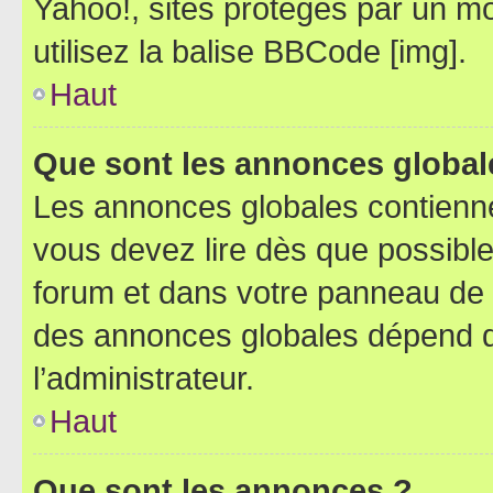
Yahoo!, sites protégés par un mot
utilisez la balise BBCode [img].
Haut
Que sont les annonces global
Les annonces globales contienne
vous devez lire dès que possibl
forum et dans votre panneau de l’u
des annonces globales dépend d
l’administrateur.
Haut
Que sont les annonces ?