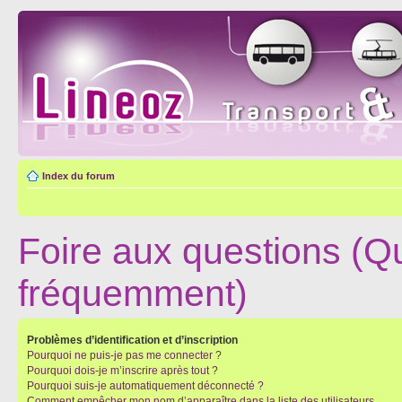
Index du forum
Foire aux questions (Q
fréquemment)
Problèmes d’identification et d’inscription
Pourquoi ne puis-je pas me connecter ?
Pourquoi dois-je m’inscrire après tout ?
Pourquoi suis-je automatiquement déconnecté ?
Comment empêcher mon nom d’apparaître dans la liste des utilisateurs