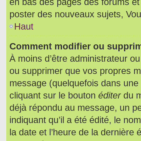
en bas des pages des forums et
poster des nouveaux sujets, Vo
Haut
Comment modifier ou suppri
À moins d’être administrateur o
ou supprimer que vos propres m
message (quelquefois dans une d
cliquant sur le bouton
éditer
du m
déjà répondu au message, un pet
indiquant qu’il a été édité, le nom
la date et l’heure de la dernière