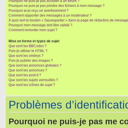
Pourquoi ne puis-je pas accéder à un forum ?
Pourquoi ne puis-je pas joindre des fichiers à mon message ?
Pourquoi ai-je reçu un avertissement ?
Comment rapporter des messages à un modérateur ?
À quoi sert le bouton « Sauvegarder » dans la page de rédaction de messag
Pourquoi mon message doit être validé ?
Comment remonter mon sujet ?
Mise en forme et types de sujet
Que sont les BBCodes ?
Puis-je utiliser le HTML ?
Que sont les smileys ?
Puis-je publier des images ?
Que sont les annonces globales ?
Que sont les annonces ?
Que sont les post-it ?
Que sont les sujets verrouillés ?
Que sont les icônes de sujet ?
Problèmes d’identificatio
Pourquoi ne puis-je pas me c