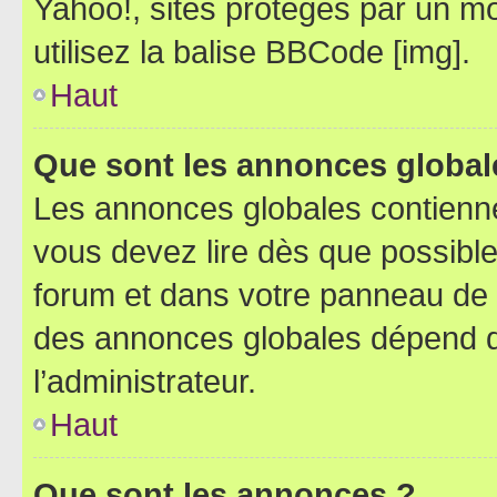
Yahoo!, sites protégés par un mot
utilisez la balise BBCode [img].
Haut
Que sont les annonces global
Les annonces globales contienne
vous devez lire dès que possibl
forum et dans votre panneau de l’u
des annonces globales dépend d
l’administrateur.
Haut
Que sont les annonces ?