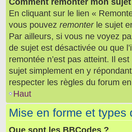
Comment remonter mon sujet
En cliquant sur le lien « Remonter
vous pouvez
remonter
le sujet e
Par ailleurs, si vous ne voyez pa
de sujet est désactivée ou que l’
remontée n’est pas atteint. Il e
sujet simplement en y répondan
respecter les règles du forum en 
Haut
Mise en forme et types 
Que sont les BBCodes ?