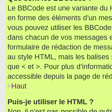
Le BBCode est une variante du H
en forme des éléments d’un mess
vous pouvez utiliser les BBCode
dans chacun de vos messages en 
formulaire de rédaction de mess
au style HTML, mais les balises s
que < et >. Pour plus d’informat
accessible depuis la page de ré
Haut
Puis-je utiliser le HTML ?
Non, il n’est pas possible de pu