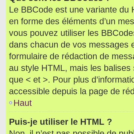
Le BBCode est une variante du H
en forme des éléments d’un mess
vous pouvez utiliser les BBCode
dans chacun de vos messages en 
formulaire de rédaction de mess
au style HTML, mais les balises s
que < et >. Pour plus d’informat
accessible depuis la page de ré
Haut
Puis-je utiliser le HTML ?
Non, il n’est pas possible de pu