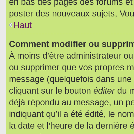
en bas des pages des forums et
poster des nouveaux sujets, Vo
Haut
Comment modifier ou suppri
À moins d’être administrateur o
ou supprimer que vos propres m
message (quelquefois dans une d
cliquant sur le bouton
éditer
du m
déjà répondu au message, un pet
indiquant qu’il a été édité, le nom
la date et l’heure de la dernière