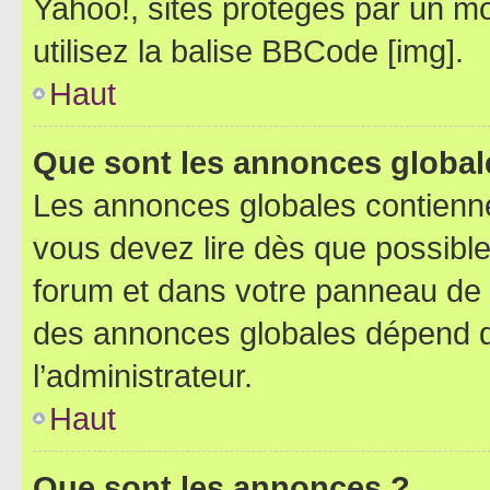
Yahoo!, sites protégés par un mot
utilisez la balise BBCode [img].
Haut
Que sont les annonces global
Les annonces globales contienne
vous devez lire dès que possibl
forum et dans votre panneau de l’u
des annonces globales dépend d
l’administrateur.
Haut
Que sont les annonces ?