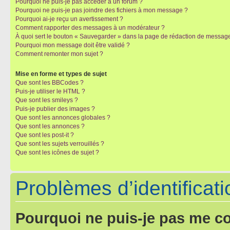
Pourquoi ne puis-je pas accéder à un forum ?
Pourquoi ne puis-je pas joindre des fichiers à mon message ?
Pourquoi ai-je reçu un avertissement ?
Comment rapporter des messages à un modérateur ?
À quoi sert le bouton « Sauvegarder » dans la page de rédaction de messag
Pourquoi mon message doit être validé ?
Comment remonter mon sujet ?
Mise en forme et types de sujet
Que sont les BBCodes ?
Puis-je utiliser le HTML ?
Que sont les smileys ?
Puis-je publier des images ?
Que sont les annonces globales ?
Que sont les annonces ?
Que sont les post-it ?
Que sont les sujets verrouillés ?
Que sont les icônes de sujet ?
Problèmes d’identificatio
Pourquoi ne puis-je pas me c