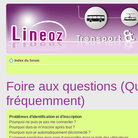
Index du forum
Foire aux questions (Q
fréquemment)
Problèmes d’identification et d’inscription
Pourquoi ne puis-je pas me connecter ?
Pourquoi dois-je m’inscrire après tout ?
Pourquoi suis-je automatiquement déconnecté ?
Comment empêcher mon nom d’apparaître dans la liste des utilisateurs