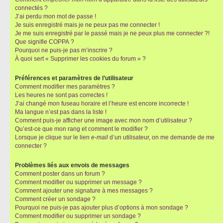
connectés ?
J’ai perdu mon mot de passe !
Je suis enregistré mais je ne peux pas me connecter !
Je me suis enregistré par le passé mais je ne peux plus me connecter ?!
Que signifie COPPA ?
Pourquoi ne puis-je pas m’inscrire ?
À quoi sert « Supprimer les cookies du forum » ?
Préférences et paramètres de l’utilisateur
Comment modifier mes paramètres ?
Les heures ne sont pas correctes !
J’ai changé mon fuseau horaire et l’heure est encore incorrecte !
Ma langue n’est pas dans la liste !
Comment puis-je afficher une image avec mon nom d’utilisateur ?
Qu’est-ce que mon rang et comment le modifier ?
Lorsque je clique sur le lien
e-mail
d’un utilisateur, on me demande de me
connecter ?
Problèmes liés aux envois de messages
Comment poster dans un forum ?
Comment modifier ou supprimer un message ?
Comment ajouter une signature à mes messages ?
Comment créer un sondage ?
Pourquoi ne puis-je pas ajouter plus d’options à mon sondage ?
Comment modifier ou supprimer un sondage ?