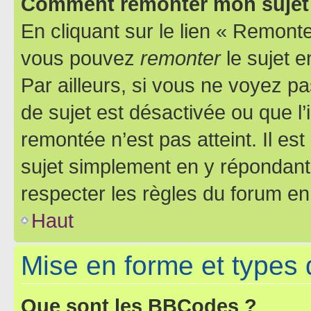
Comment remonter mon sujet
En cliquant sur le lien « Remonter
vous pouvez
remonter
le sujet e
Par ailleurs, si vous ne voyez pa
de sujet est désactivée ou que l’
remontée n’est pas atteint. Il e
sujet simplement en y répondan
respecter les règles du forum en 
Haut
Mise en forme et types 
Que sont les BBCodes ?