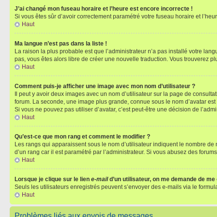
J’ai changé mon fuseau horaire et l’heure est encore incorrecte !
Si vous êtes sûr d’avoir correctement paramétré votre fuseau horaire et l’heure
Haut
Ma langue n’est pas dans la liste !
La raison la plus probable est que l’administrateur n’a pas installé votre la
pas, vous êtes alors libre de créer une nouvelle traduction. Vous trouverez pl
Haut
Comment puis-je afficher une image avec mon nom d’utilisateur ?
Il peut y avoir deux images avec un nom d’utilisateur sur la page de consult
forum. La seconde, une image plus grande, connue sous le nom d’avatar est gén
Si vous ne pouvez pas utiliser d’avatar, c’est peut-être une décision de l’adm
Haut
Qu’est-ce que mon rang et comment le modifier ?
Les rangs qui apparaissent sous le nom d’utilisateur indiquent le nombre de m
d’un rang car il est paramétré par l’administrateur. Si vous abusez des for
Haut
Lorsque je clique sur le lien
e-mail
d’un utilisateur, on me demande de me
Seuls les utilisateurs enregistrés peuvent s’envoyer des e-mails via le formula
Haut
Problèmes liés aux envois de messages