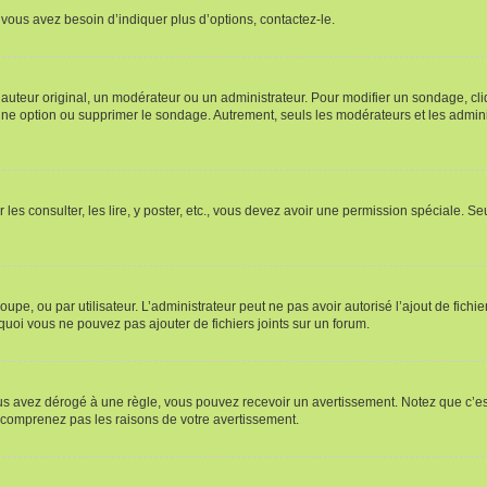
vous avez besoin d’indiquer plus d’options, contactez-le.
uteur original, un modérateur ou un administrateur. Pour modifier un sondage, cl
 une option ou supprimer le sondage. Autrement, seuls les modérateurs et les admin
 les consulter, les lire, y poster, etc., vous devez avoir une permission spéciale. 
roupe, ou par utilisateur. L’administrateur peut ne pas avoir autorisé l’ajout de fich
uoi vous ne pouvez pas ajouter de fichiers joints sur un forum.
s avez dérogé à une règle, vous pouvez recevoir un avertissement. Notez que c’est
e comprenez pas les raisons de votre avertissement.