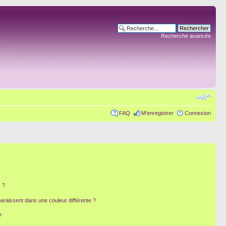
Recherche avancée
FAQ
M’enregistrer
Connexion
 ?
paraissent dans une couleur différente ?
?