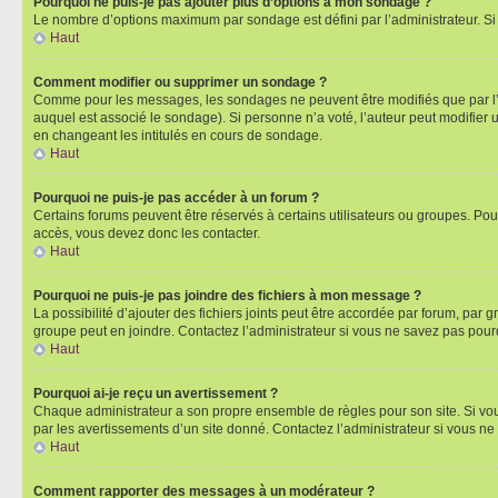
Pourquoi ne puis-je pas ajouter plus d’options à mon sondage ?
Le nombre d’options maximum par sondage est défini par l’administrateur. Si 
Haut
Comment modifier ou supprimer un sondage ?
Comme pour les messages, les sondages ne peuvent être modifiés que par l’a
auquel est associé le sondage). Si personne n’a voté, l’auteur peut modifier
en changeant les intitulés en cours de sondage.
Haut
Pourquoi ne puis-je pas accéder à un forum ?
Certains forums peuvent être réservés à certains utilisateurs ou groupes. Pour
accès, vous devez donc les contacter.
Haut
Pourquoi ne puis-je pas joindre des fichiers à mon message ?
La possibilité d’ajouter des fichiers joints peut être accordée par forum, par g
groupe peut en joindre. Contactez l’administrateur si vous ne savez pas pourq
Haut
Pourquoi ai-je reçu un avertissement ?
Chaque administrateur a son propre ensemble de règles pour son site. Si vou
par les avertissements d’un site donné. Contactez l’administrateur si vous n
Haut
Comment rapporter des messages à un modérateur ?