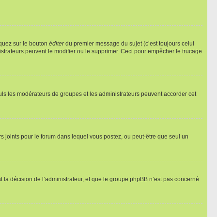
iquez sur le bouton
éditer
du premier message du sujet (c’est toujours celui
istrateurs peuvent le modifier ou le supprimer. Ceci pour empêcher le trucage
Seuls les modérateurs de groupes et les administrateurs peuvent accorder cet
iers joints pour le forum dans lequel vous postez, ou peut-être que seul un
 la décision de l’administrateur, et que le groupe phpBB n’est pas concerné