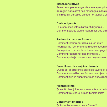
Messagerie privée
Je ne peux pas envoyer de messages privé
Je reçois sans arrêt des messages indésira
J’ai reçu un e-mail ou un courrier abusif d’un
Amis et ignorés
Que sont mes listes d’amis et d’ignorés ?
Comment puis-je ajouter/supprimer des utili
Recherche dans les forums
Comment rechercher dans les forums ?
Pourquoi ma recherche ne renvoie aucun ré
Pourquoi ma recherche retourne une page 
Comment rechercher des membres ?
Comment puis-je trouver mes propres mess
Surveillance des sujets et favoris
Quelle est la différence entre les favoris et 
Comment surveiller des forums ou sujets par
Comment puis-je supprimer mes surveillanc
Fichiers joints
Quels fichiers joints sont autorisés sur ce 
Comment trouver tous mes fichiers joints ?
Concernant phpBB 3
Qui sont les auteurs de ce forum ?