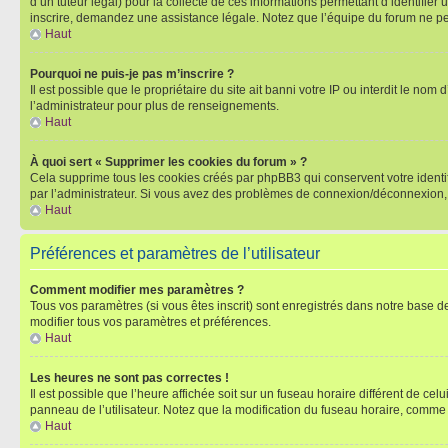
d’un tuteur légal) pour la collecte de ces informations permettant d’identifie
inscrire, demandez une assistance légale. Notez que l’équipe du forum ne peut
Haut
Pourquoi ne puis-je pas m’inscrire ?
Il est possible que le propriétaire du site ait banni votre IP ou interdit le no
l’administrateur pour plus de renseignements.
Haut
À quoi sert « Supprimer les cookies du forum » ?
Cela supprime tous les cookies créés par phpBB3 qui conservent votre identific
par l’administrateur. Si vous avez des problèmes de connexion/déconnexion, 
Haut
Préférences et paramètres de l’utilisateur
Comment modifier mes paramètres ?
Tous vos paramètres (si vous êtes inscrit) sont enregistrés dans notre base de
modifier tous vos paramètres et préférences.
Haut
Les heures ne sont pas correctes !
Il est possible que l’heure affichée soit sur un fuseau horaire différent de c
panneau de l’utilisateur. Notez que la modification du fuseau horaire, comme l
Haut