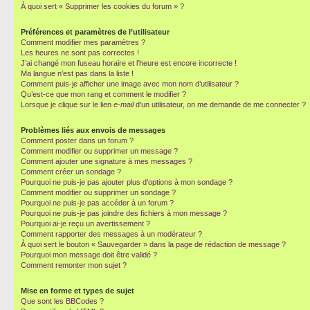
À quoi sert « Supprimer les cookies du forum » ?
Préférences et paramètres de l’utilisateur
Comment modifier mes paramètres ?
Les heures ne sont pas correctes !
J’ai changé mon fuseau horaire et l’heure est encore incorrecte !
Ma langue n’est pas dans la liste !
Comment puis-je afficher une image avec mon nom d’utilisateur ?
Qu’est-ce que mon rang et comment le modifier ?
Lorsque je clique sur le lien
e-mail
d’un utilisateur, on me demande de me connecter ?
Problèmes liés aux envois de messages
Comment poster dans un forum ?
Comment modifier ou supprimer un message ?
Comment ajouter une signature à mes messages ?
Comment créer un sondage ?
Pourquoi ne puis-je pas ajouter plus d’options à mon sondage ?
Comment modifier ou supprimer un sondage ?
Pourquoi ne puis-je pas accéder à un forum ?
Pourquoi ne puis-je pas joindre des fichiers à mon message ?
Pourquoi ai-je reçu un avertissement ?
Comment rapporter des messages à un modérateur ?
À quoi sert le bouton « Sauvegarder » dans la page de rédaction de message ?
Pourquoi mon message doit être validé ?
Comment remonter mon sujet ?
Mise en forme et types de sujet
Que sont les BBCodes ?