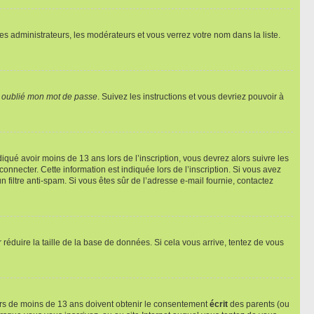
les administrateurs, les modérateurs et vous verrez votre nom dans la liste.
i oublié mon mot de passe
. Suivez les instructions et vous devriez pouvoir à
ndiqué avoir moins de 13 ans lors de l’inscription, vous devrez alors suivre les
onnecter. Cette information est indiquée lors de l’inscription. Si vous avez
n filtre anti-spam. Si vous êtes sûr de l’adresse e-mail fournie, contactez
r réduire la taille de la base de données. Si cela vous arrive, tentez de vous
neurs de moins de 13 ans doivent obtenir le consentement
écrit
des parents (ou