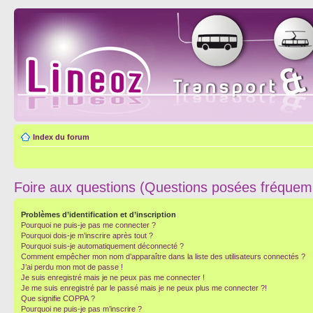
Index du forum
Foire aux questions (Questions posées fréque
Problèmes d’identification et d’inscription
Pourquoi ne puis-je pas me connecter ?
Pourquoi dois-je m’inscrire après tout ?
Pourquoi suis-je automatiquement déconnecté ?
Comment empêcher mon nom d’apparaître dans la liste des utilisateurs connectés ?
J’ai perdu mon mot de passe !
Je suis enregistré mais je ne peux pas me connecter !
Je me suis enregistré par le passé mais je ne peux plus me connecter ?!
Que signifie COPPA ?
Pourquoi ne puis-je pas m’inscrire ?