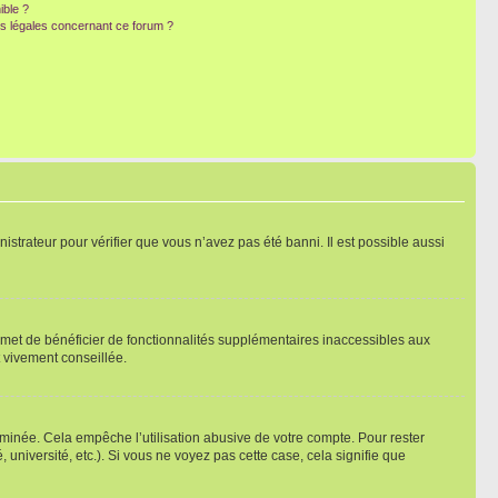
ible ?
ns légales concernant ce forum ?
nistrateur pour vérifier que vous n’avez pas été banni. Il est possible aussi
ermet de bénéficier de fonctionnalités supplémentaires inaccessibles aux
t vivement conseillée.
inée. Cela empêche l’utilisation abusive de votre compte. Pour rester
niversité, etc.). Si vous ne voyez pas cette case, cela signifie que