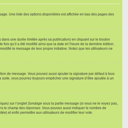
sage. Une liste des options disponibles est affichée en bas des pages des
ans une durée limitée après sa publication) en cliquant sur le bouton
is qu’il a été modifié ainsi que la date et l’heure de la dernière édition.
odifié le message de leur propre initiative. Notez que les utilisateurs ne
ction de message. Vous pouvez aussi ajouter la signature par défaut à tous
la suite, vous pourrez toujours empêcher une signature d’être ajoutée à un
liquez sur l’onglet
Sondage
sous la partie message (si vous ne le voyez pas,
 dans le champ des réponses. Vous pouvez aussi indiquer le nombre de
tée) et enfin permettre aux utilisateurs de modifier leur vote.