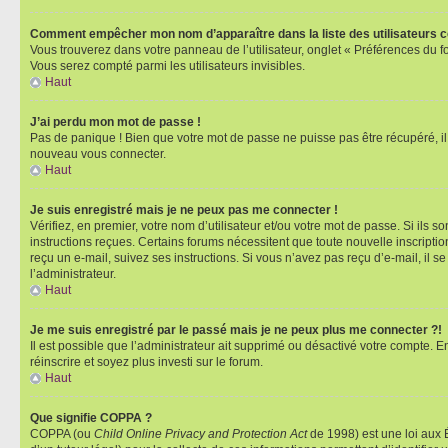
Comment empêcher mon nom d’apparaître dans la liste des utilisateurs 
Vous trouverez dans votre panneau de l’utilisateur, onglet « Préférences du f
Vous serez compté parmi les utilisateurs invisibles.
Haut
J’ai perdu mon mot de passe !
Pas de panique ! Bien que votre mot de passe ne puisse pas être récupéré, il p
nouveau vous connecter.
Haut
Je suis enregistré mais je ne peux pas me connecter !
Vérifiez, en premier, votre nom d’utilisateur et/ou votre mot de passe. Si ils so
instructions reçues. Certains forums nécessitent que toute nouvelle inscriptio
reçu un e-mail, suivez ses instructions. Si vous n’avez pas reçu d’e-mail, il se
l’administrateur.
Haut
Je me suis enregistré par le passé mais je ne peux plus me connecter ?!
Il est possible que l’administrateur ait supprimé ou désactivé votre compte. En
réinscrire et soyez plus investi sur le forum.
Haut
Que signifie COPPA ?
COPPA (ou
Child Online Privacy and Protection Act
de 1998) est une loi aux É