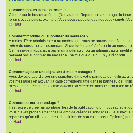
Comment poster dans un forum ?
Cliquez sur le bouton adéquat (Nouveau ou Répondre) sur la page du forum ou
forums et des sujets, exemple: Vous
pouvez
poster des nouveaux sujets, Vo
Haut
Comment modifier ou supprimer un message ?
À moins d’être administrateur ou modérateur, vous ne pouvez modifier ou su
éditer
du message correspondant. Si quelqu’un a déjà répondu au message, un pet
Ce message n’apparaîtra pas si un modérateur ou un administrateur modifie le 
peuvent pas supprimer un message une fois que quelqu’un y a répondu.
Haut
Comment ajouter une signature à mes messages ?
Vous devez d’abord créer une signature dans votre panneau de l’utilisateur.
vos messages en activant la case correspondante dans le panneau de l’utilis
message en décochant la case
Attacher sa signature
dans le formulaire de 
Haut
Comment créer un sondage ?
Il est facile de créer un sondage, lors de la publication d’un nouveau sujet o
vous n’avez probablement pas le droit de créer des sondages). Saisissez le 
réponses qu’un utilisateur peut choisir lors de son vote dans « Option(s) par l’
Haut