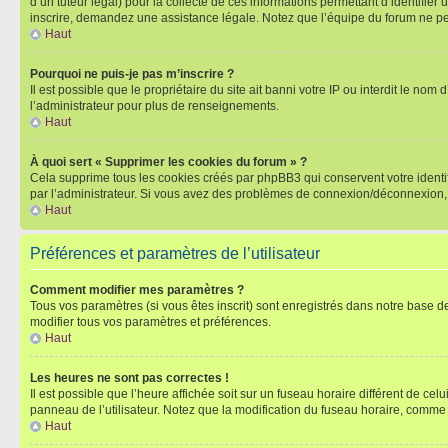
d’un tuteur légal) pour la collecte de ces informations permettant d’identifie
inscrire, demandez une assistance légale. Notez que l’équipe du forum ne peut
Haut
Pourquoi ne puis-je pas m’inscrire ?
Il est possible que le propriétaire du site ait banni votre IP ou interdit le no
l’administrateur pour plus de renseignements.
Haut
À quoi sert « Supprimer les cookies du forum » ?
Cela supprime tous les cookies créés par phpBB3 qui conservent votre identific
par l’administrateur. Si vous avez des problèmes de connexion/déconnexion, 
Haut
Préférences et paramètres de l’utilisateur
Comment modifier mes paramètres ?
Tous vos paramètres (si vous êtes inscrit) sont enregistrés dans notre base de
modifier tous vos paramètres et préférences.
Haut
Les heures ne sont pas correctes !
Il est possible que l’heure affichée soit sur un fuseau horaire différent de c
panneau de l’utilisateur. Notez que la modification du fuseau horaire, comme l
Haut