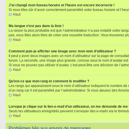
J’ai changé mon fuseau horaire et l’heure est encore incorrecte !
Si vous êtes sûr d’avoir correctement paramétré votre fuseau horaire et l’heure
Haut
Ma langue n’est pas dans la liste !
La raison la plus probable est que l’administrateur n’a pas installé votre la
pas, vous êtes alors libre de créer une nouvelle traduction. Vous trouverez pl
Haut
Comment puis-je afficher une image avec mon nom d’utilisateur ?
Il peut y avoir deux images avec un nom d’utilisateur sur la page de consult
forum. La seconde, une image plus grande, connue sous le nom d’avatar est gén
Si vous ne pouvez pas utiliser d’avatar, c’est peut-être une décision de l’adm
Haut
Qu’est-ce que mon rang et comment le modifier ?
Les rangs qui apparaissent sous le nom d’utilisateur indiquent le nombre de m
d’un rang car il est paramétré par l’administrateur. Si vous abusez des for
Haut
Lorsque je clique sur le lien
e-mail
d’un utilisateur, on me demande de me
Seuls les utilisateurs enregistrés peuvent s’envoyer des e-mails via le formula
Haut
Problèmes liés aux envois de messages