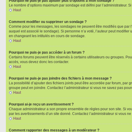
Pourquoi ne puis-je pas ajouter plus d’options à mon sondage ?
Le nombre d’options maximum par sondage est défini par l’administrateur. Si 
Haut
Comment modifier ou supprimer un sondage ?
Comme pour les messages, les sondages ne peuvent être modifiés que par l’a
auquel est associé le sondage). Si personne n’a voté, l’auteur peut modifier
en changeant les intitulés en cours de sondage.
Haut
Pourquoi ne puis-je pas accéder à un forum ?
Certains forums peuvent être réservés à certains utilisateurs ou groupes. Pour
accès, vous devez donc les contacter.
Haut
Pourquoi ne puis-je pas joindre des fichiers à mon message ?
La possibilité d’ajouter des fichiers joints peut être accordée par forum, par g
groupe peut en joindre. Contactez l’administrateur si vous ne savez pas pourq
Haut
Pourquoi ai-je reçu un avertissement ?
Chaque administrateur a son propre ensemble de règles pour son site. Si vou
par les avertissements d’un site donné. Contactez l’administrateur si vous n
Haut
Comment rapporter des messages à un modérateur ?