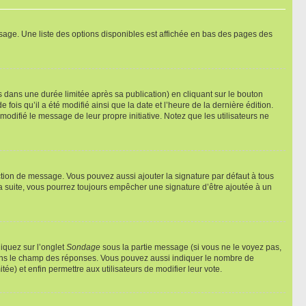
sage. Une liste des options disponibles est affichée en bas des pages des
ans une durée limitée après sa publication) en cliquant sur le bouton
is qu’il a été modifié ainsi que la date et l’heure de la dernière édition.
odifié le message de leur propre initiative. Notez que les utilisateurs ne
ction de message. Vous pouvez aussi ajouter la signature par défaut à tous
la suite, vous pourrez toujours empêcher une signature d’être ajoutée à un
liquez sur l’onglet
Sondage
sous la partie message (si vous ne le voyez pas,
 dans le champ des réponses. Vous pouvez aussi indiquer le nombre de
tée) et enfin permettre aux utilisateurs de modifier leur vote.