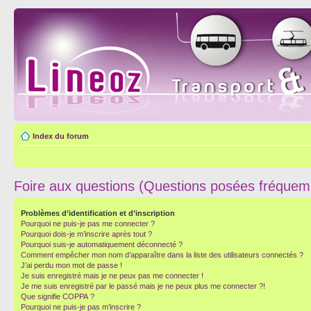
Index du forum
Foire aux questions (Questions posées fréque
Problèmes d’identification et d’inscription
Pourquoi ne puis-je pas me connecter ?
Pourquoi dois-je m’inscrire après tout ?
Pourquoi suis-je automatiquement déconnecté ?
Comment empêcher mon nom d’apparaître dans la liste des utilisateurs connectés ?
J’ai perdu mon mot de passe !
Je suis enregistré mais je ne peux pas me connecter !
Je me suis enregistré par le passé mais je ne peux plus me connecter ?!
Que signifie COPPA ?
Pourquoi ne puis-je pas m’inscrire ?