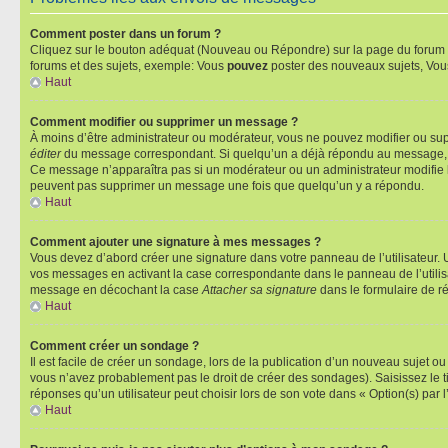
Comment poster dans un forum ?
Cliquez sur le bouton adéquat (Nouveau ou Répondre) sur la page du forum ou
forums et des sujets, exemple: Vous
pouvez
poster des nouveaux sujets, Vo
Haut
Comment modifier ou supprimer un message ?
À moins d’être administrateur ou modérateur, vous ne pouvez modifier ou su
éditer
du message correspondant. Si quelqu’un a déjà répondu au message, un pet
Ce message n’apparaîtra pas si un modérateur ou un administrateur modifie le 
peuvent pas supprimer un message une fois que quelqu’un y a répondu.
Haut
Comment ajouter une signature à mes messages ?
Vous devez d’abord créer une signature dans votre panneau de l’utilisateur.
vos messages en activant la case correspondante dans le panneau de l’utilis
message en décochant la case
Attacher sa signature
dans le formulaire de 
Haut
Comment créer un sondage ?
Il est facile de créer un sondage, lors de la publication d’un nouveau sujet o
vous n’avez probablement pas le droit de créer des sondages). Saisissez le 
réponses qu’un utilisateur peut choisir lors de son vote dans « Option(s) par l’
Haut