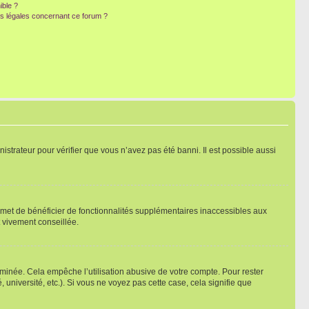
ible ?
ns légales concernant ce forum ?
nistrateur pour vérifier que vous n’avez pas été banni. Il est possible aussi
ermet de bénéficier de fonctionnalités supplémentaires inaccessibles aux
t vivement conseillée.
inée. Cela empêche l’utilisation abusive de votre compte. Pour rester
niversité, etc.). Si vous ne voyez pas cette case, cela signifie que