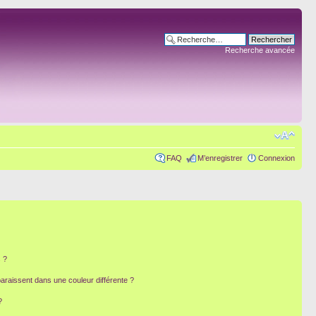
Recherche avancée
FAQ
M’enregistrer
Connexion
 ?
paraissent dans une couleur différente ?
?