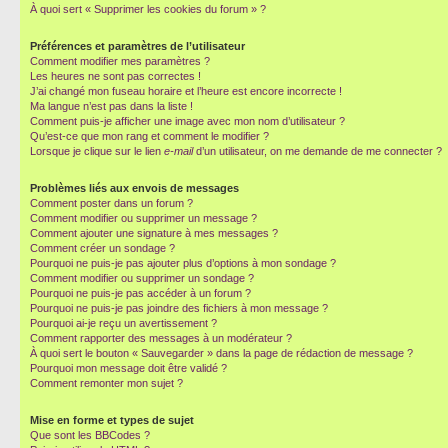
À quoi sert « Supprimer les cookies du forum » ?
Préférences et paramètres de l’utilisateur
Comment modifier mes paramètres ?
Les heures ne sont pas correctes !
J’ai changé mon fuseau horaire et l’heure est encore incorrecte !
Ma langue n’est pas dans la liste !
Comment puis-je afficher une image avec mon nom d’utilisateur ?
Qu’est-ce que mon rang et comment le modifier ?
Lorsque je clique sur le lien
e-mail
d’un utilisateur, on me demande de me connecter ?
Problèmes liés aux envois de messages
Comment poster dans un forum ?
Comment modifier ou supprimer un message ?
Comment ajouter une signature à mes messages ?
Comment créer un sondage ?
Pourquoi ne puis-je pas ajouter plus d’options à mon sondage ?
Comment modifier ou supprimer un sondage ?
Pourquoi ne puis-je pas accéder à un forum ?
Pourquoi ne puis-je pas joindre des fichiers à mon message ?
Pourquoi ai-je reçu un avertissement ?
Comment rapporter des messages à un modérateur ?
À quoi sert le bouton « Sauvegarder » dans la page de rédaction de message ?
Pourquoi mon message doit être validé ?
Comment remonter mon sujet ?
Mise en forme et types de sujet
Que sont les BBCodes ?