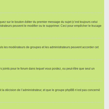
iquez sur le bouton
éditer
du premier message du sujet (c’est toujours celui
istrateurs peuvent le modifier ou le supprimer. Ceci pour empêcher le trucage
Seuls les modérateurs de groupes et les administrateurs peuvent accorder cet
iers joints pour le forum dans lequel vous postez, ou peut-être que seul un
 la décision de l’administrateur, et que le groupe phpBB n’est pas concerné