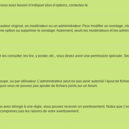
vous avez besoin d’indiquer plus d’options, contactez-le.
uteur original, un modérateur ou un administrateur. Pour modifier un sondage, cl
 une option ou supprimer le sondage. Autrement, seuls les modérateurs et les admin
 les consulter, les lire, y poster, etc., vous devez avoir une permission spéciale. 
roupe, ou par utilisateur. L’administrateur peut ne pas avoir autorisé l’ajout de fich
uoi vous ne pouvez pas ajouter de fichiers joints sur un forum.
s avez dérogé à une règle, vous pouvez recevoir un avertissement. Notez que c’est
e comprenez pas les raisons de votre avertissement.