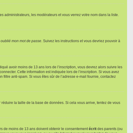
les administrateurs, les modérateurs et vous verrez votre nom dans la liste.
i oublié mon mot de passe
. Suivez les instructions et vous devriez pouvoir à
ndiqué avoir moins de 13 ans lors de l’inscription, vous devrez alors suivre les
onnecter. Cette information est indiquée lors de l’inscription. Si vous avez
n filtre anti-spam. Si vous êtes sûr de l’adresse e-mail fournie, contactez
r réduire la taille de la base de données. Si cela vous arrive, tentez de vous
neurs de moins de 13 ans doivent obtenir le consentement
écrit
des parents (ou