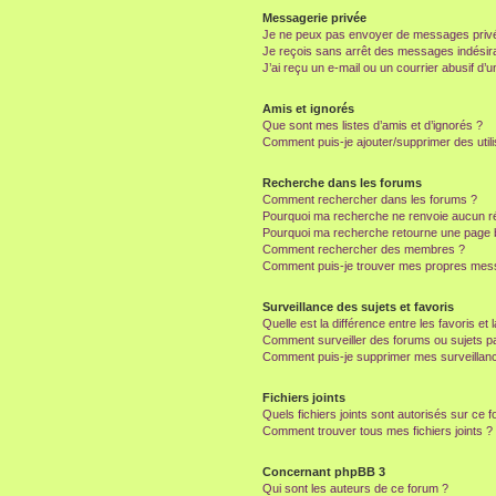
Messagerie privée
Je ne peux pas envoyer de messages privé
Je reçois sans arrêt des messages indésira
J’ai reçu un e-mail ou un courrier abusif d’un
Amis et ignorés
Que sont mes listes d’amis et d’ignorés ?
Comment puis-je ajouter/supprimer des utili
Recherche dans les forums
Comment rechercher dans les forums ?
Pourquoi ma recherche ne renvoie aucun ré
Pourquoi ma recherche retourne une page 
Comment rechercher des membres ?
Comment puis-je trouver mes propres mess
Surveillance des sujets et favoris
Quelle est la différence entre les favoris et 
Comment surveiller des forums ou sujets par
Comment puis-je supprimer mes surveillanc
Fichiers joints
Quels fichiers joints sont autorisés sur ce 
Comment trouver tous mes fichiers joints ?
Concernant phpBB 3
Qui sont les auteurs de ce forum ?