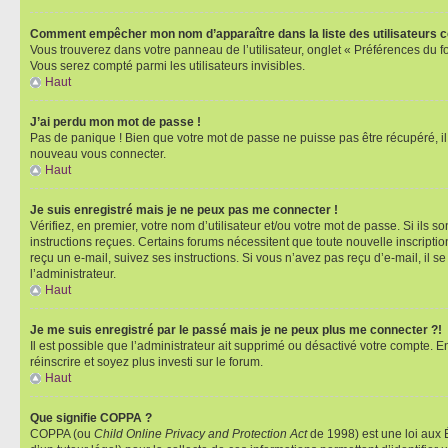
Comment empêcher mon nom d’apparaître dans la liste des utilisateurs 
Vous trouverez dans votre panneau de l’utilisateur, onglet « Préférences du f
Vous serez compté parmi les utilisateurs invisibles.
Haut
J’ai perdu mon mot de passe !
Pas de panique ! Bien que votre mot de passe ne puisse pas être récupéré, il p
nouveau vous connecter.
Haut
Je suis enregistré mais je ne peux pas me connecter !
Vérifiez, en premier, votre nom d’utilisateur et/ou votre mot de passe. Si ils so
instructions reçues. Certains forums nécessitent que toute nouvelle inscriptio
reçu un e-mail, suivez ses instructions. Si vous n’avez pas reçu d’e-mail, il se
l’administrateur.
Haut
Je me suis enregistré par le passé mais je ne peux plus me connecter ?!
Il est possible que l’administrateur ait supprimé ou désactivé votre compte. En
réinscrire et soyez plus investi sur le forum.
Haut
Que signifie COPPA ?
COPPA (ou
Child Online Privacy and Protection Act
de 1998) est une loi aux É