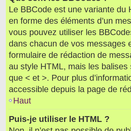
Le BBCode est une variante du H
en forme des éléments d’un mess
vous pouvez utiliser les BBCode
dans chacun de vos messages en 
formulaire de rédaction de mess
au style HTML, mais les balises s
que < et >. Pour plus d’informat
accessible depuis la page de ré
Haut
Puis-je utiliser le HTML ?
Non, il n’est pas possible de pu