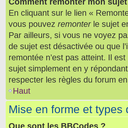
Comment remonter mon sujet
En cliquant sur le lien « Remonter
vous pouvez
remonter
le sujet e
Par ailleurs, si vous ne voyez pa
de sujet est désactivée ou que l’
remontée n’est pas atteint. Il e
sujet simplement en y répondan
respecter les règles du forum en 
Haut
Mise en forme et types 
Que sont les BBCodes ?