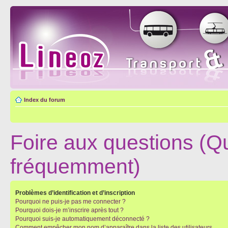
Index du forum
Foire aux questions (Q
fréquemment)
Problèmes d’identification et d’inscription
Pourquoi ne puis-je pas me connecter ?
Pourquoi dois-je m’inscrire après tout ?
Pourquoi suis-je automatiquement déconnecté ?
Comment empêcher mon nom d’apparaître dans la liste des utilisateurs