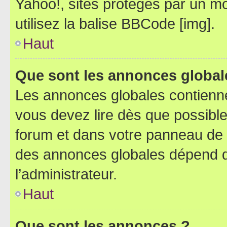
Yahoo!, sites protégés par un mot
utilisez la balise BBCode [img].
Haut
Que sont les annonces global
Les annonces globales contienne
vous devez lire dès que possibl
forum et dans votre panneau de l’u
des annonces globales dépend d
l’administrateur.
Haut
Que sont les annonces ?