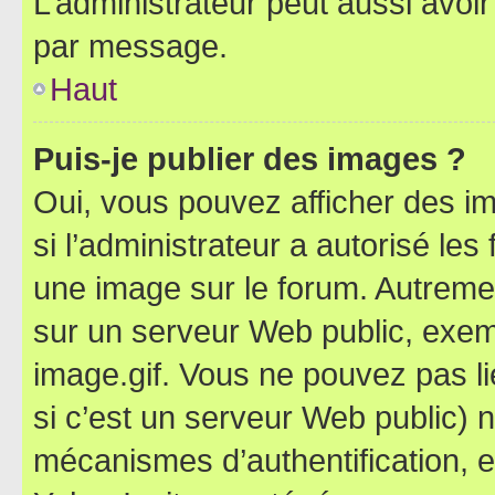
L’administrateur peut aussi avo
par message.
Haut
Puis-je publier des images ?
Oui, vous pouvez afficher des i
si l’administrateur a autorisé les
une image sur le forum. Autreme
sur un serveur Web public, exe
image.gif. Vous ne pouvez pas li
si c’est un serveur Web public) 
mécanismes d’authentification, 