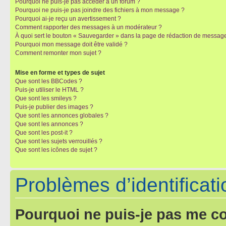
Pourquoi ne puis-je pas accéder à un forum ?
Pourquoi ne puis-je pas joindre des fichiers à mon message ?
Pourquoi ai-je reçu un avertissement ?
Comment rapporter des messages à un modérateur ?
À quoi sert le bouton « Sauvegarder » dans la page de rédaction de messag
Pourquoi mon message doit être validé ?
Comment remonter mon sujet ?
Mise en forme et types de sujet
Que sont les BBCodes ?
Puis-je utiliser le HTML ?
Que sont les smileys ?
Puis-je publier des images ?
Que sont les annonces globales ?
Que sont les annonces ?
Que sont les post-it ?
Que sont les sujets verrouillés ?
Que sont les icônes de sujet ?
Problèmes d’identificatio
Pourquoi ne puis-je pas me c