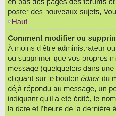
en bas des pages des forums et
poster des nouveaux sujets, Vo
Haut
Comment modifier ou suppri
À moins d’être administrateur o
ou supprimer que vos propres m
message (quelquefois dans une d
cliquant sur le bouton
éditer
du m
déjà répondu au message, un pet
indiquant qu’il a été édité, le nom
la date et l’heure de la dernière