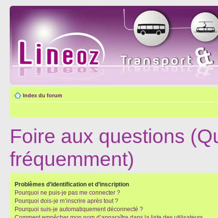
Index du forum
Foire aux questions (Q
fréquemment)
Problèmes d’identification et d’inscription
Pourquoi ne puis-je pas me connecter ?
Pourquoi dois-je m’inscrire après tout ?
Pourquoi suis-je automatiquement déconnecté ?
Comment empêcher mon nom d’apparaître dans la liste des utilisateurs