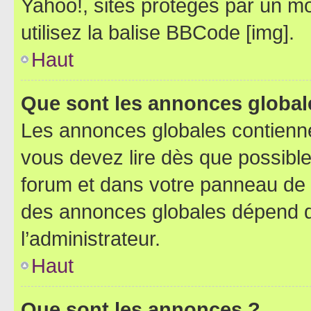
Yahoo!, sites protégés par un mot
utilisez la balise BBCode [img].
Haut
Que sont les annonces global
Les annonces globales contienne
vous devez lire dès que possibl
forum et dans votre panneau de l’u
des annonces globales dépend d
l’administrateur.
Haut
Que sont les annonces ?