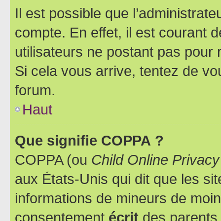
Il est possible que l’administrat
compte. En effet, il est courant 
utilisateurs ne postant pas pour 
Si cela vous arrive, tentez de vou
forum.
Haut
Que signifie COPPA ?
COPPA (ou
Child Online Privacy
aux États-Unis qui dit que les sit
informations de mineurs de moins
consentement
écrit
des parents (