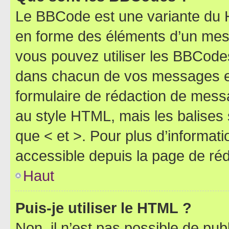
Le BBCode est une variante du H
en forme des éléments d’un mess
vous pouvez utiliser les BBCode
dans chacun de vos messages en 
formulaire de rédaction de mess
au style HTML, mais les balises s
que < et >. Pour plus d’informat
accessible depuis la page de ré
Haut
Puis-je utiliser le HTML ?
Non, il n’est pas possible de pu