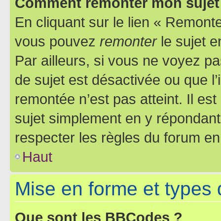
Comment remonter mon sujet
En cliquant sur le lien « Remonter
vous pouvez
remonter
le sujet e
Par ailleurs, si vous ne voyez pa
de sujet est désactivée ou que l’
remontée n’est pas atteint. Il e
sujet simplement en y répondan
respecter les règles du forum en 
Haut
Mise en forme et types 
Que sont les BBCodes ?