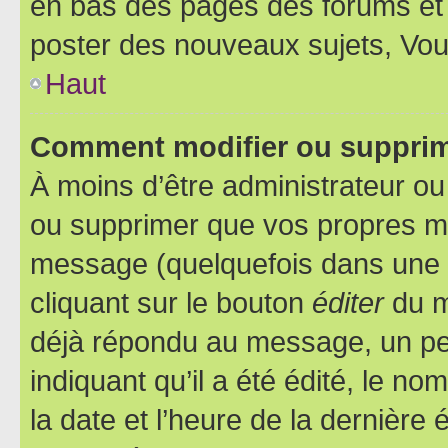
en bas des pages des forums et
poster des nouveaux sujets, Vo
Haut
Comment modifier ou suppri
À moins d’être administrateur o
ou supprimer que vos propres m
message (quelquefois dans une d
cliquant sur le bouton
éditer
du m
déjà répondu au message, un pet
indiquant qu’il a été édité, le nom
la date et l’heure de la dernière