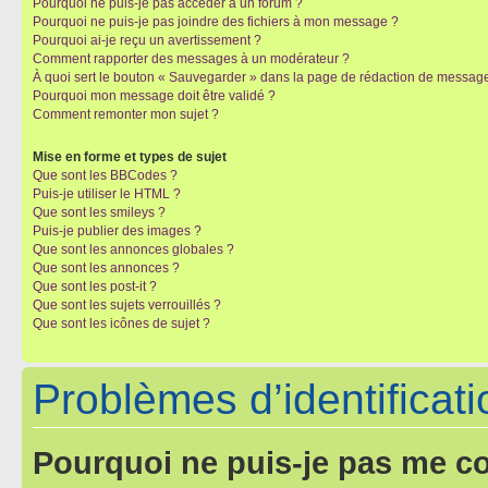
Pourquoi ne puis-je pas accéder à un forum ?
Pourquoi ne puis-je pas joindre des fichiers à mon message ?
Pourquoi ai-je reçu un avertissement ?
Comment rapporter des messages à un modérateur ?
À quoi sert le bouton « Sauvegarder » dans la page de rédaction de messag
Pourquoi mon message doit être validé ?
Comment remonter mon sujet ?
Mise en forme et types de sujet
Que sont les BBCodes ?
Puis-je utiliser le HTML ?
Que sont les smileys ?
Puis-je publier des images ?
Que sont les annonces globales ?
Que sont les annonces ?
Que sont les post-it ?
Que sont les sujets verrouillés ?
Que sont les icônes de sujet ?
Problèmes d’identificatio
Pourquoi ne puis-je pas me c