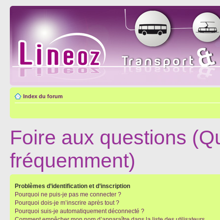
Index du forum
Foire aux questions (Q
fréquemment)
Problèmes d’identification et d’inscription
Pourquoi ne puis-je pas me connecter ?
Pourquoi dois-je m’inscrire après tout ?
Pourquoi suis-je automatiquement déconnecté ?
Comment empêcher mon nom d’apparaître dans la liste des utilisateurs