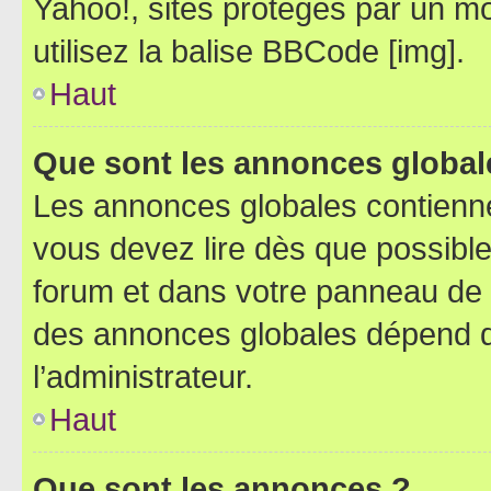
Yahoo!, sites protégés par un mot
utilisez la balise BBCode [img].
Haut
Que sont les annonces global
Les annonces globales contienne
vous devez lire dès que possibl
forum et dans votre panneau de l’u
des annonces globales dépend d
l’administrateur.
Haut
Que sont les annonces ?