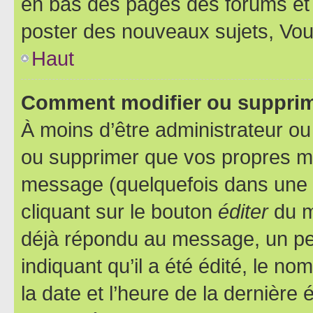
en bas des pages des forums et
poster des nouveaux sujets, Vo
Haut
Comment modifier ou suppri
À moins d’être administrateur o
ou supprimer que vos propres m
message (quelquefois dans une d
cliquant sur le bouton
éditer
du m
déjà répondu au message, un pet
indiquant qu’il a été édité, le nom
la date et l’heure de la dernière