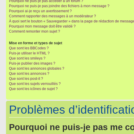
Pourquoi ne puis-je pas accéder à un forum ?
Pourquoi ne puis-je pas joindre des fichiers à mon message ?
Pourquoi ai-je reçu un avertissement ?
Comment rapporter des messages à un modérateur ?
À quoi sert le bouton « Sauvegarder » dans la page de rédaction de messag
Pourquoi mon message doit être validé ?
Comment remonter mon sujet ?
Mise en forme et types de sujet
Que sont les BBCodes ?
Puis-je utiliser le HTML ?
Que sont les smileys ?
Puis-je publier des images ?
Que sont les annonces globales ?
Que sont les annonces ?
Que sont les post-it ?
Que sont les sujets verrouillés ?
Que sont les icônes de sujet ?
Problèmes d’identificatio
Pourquoi ne puis-je pas me c