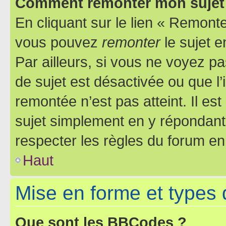
Comment remonter mon sujet
En cliquant sur le lien « Remonter
vous pouvez
remonter
le sujet e
Par ailleurs, si vous ne voyez pa
de sujet est désactivée ou que l’
remontée n’est pas atteint. Il e
sujet simplement en y répondan
respecter les règles du forum en 
Haut
Mise en forme et types 
Que sont les BBCodes ?