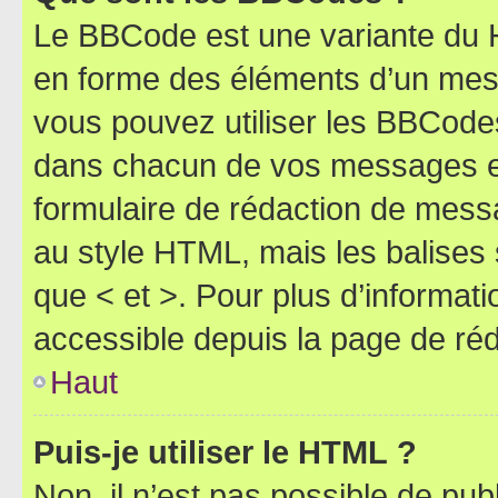
Le BBCode est une variante du H
en forme des éléments d’un mess
vous pouvez utiliser les BBCode
dans chacun de vos messages en 
formulaire de rédaction de mess
au style HTML, mais les balises s
que < et >. Pour plus d’informat
accessible depuis la page de ré
Haut
Puis-je utiliser le HTML ?
Non, il n’est pas possible de pu