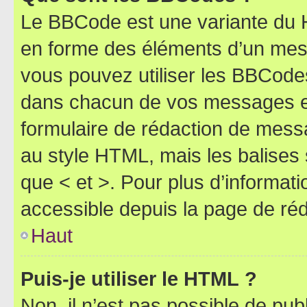
Le BBCode est une variante du H
en forme des éléments d’un mess
vous pouvez utiliser les BBCode
dans chacun de vos messages en 
formulaire de rédaction de mess
au style HTML, mais les balises s
que < et >. Pour plus d’informat
accessible depuis la page de ré
Haut
Puis-je utiliser le HTML ?
Non, il n’est pas possible de pu