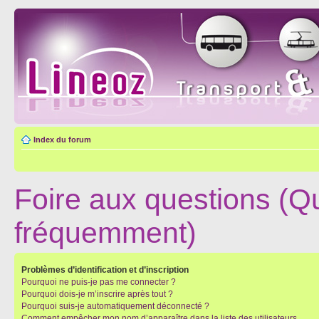
Index du forum
Foire aux questions (Q
fréquemment)
Problèmes d’identification et d’inscription
Pourquoi ne puis-je pas me connecter ?
Pourquoi dois-je m’inscrire après tout ?
Pourquoi suis-je automatiquement déconnecté ?
Comment empêcher mon nom d’apparaître dans la liste des utilisateurs