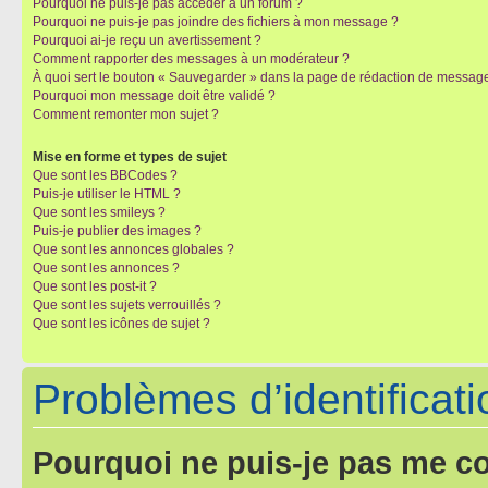
Pourquoi ne puis-je pas accéder à un forum ?
Pourquoi ne puis-je pas joindre des fichiers à mon message ?
Pourquoi ai-je reçu un avertissement ?
Comment rapporter des messages à un modérateur ?
À quoi sert le bouton « Sauvegarder » dans la page de rédaction de messag
Pourquoi mon message doit être validé ?
Comment remonter mon sujet ?
Mise en forme et types de sujet
Que sont les BBCodes ?
Puis-je utiliser le HTML ?
Que sont les smileys ?
Puis-je publier des images ?
Que sont les annonces globales ?
Que sont les annonces ?
Que sont les post-it ?
Que sont les sujets verrouillés ?
Que sont les icônes de sujet ?
Problèmes d’identificatio
Pourquoi ne puis-je pas me c