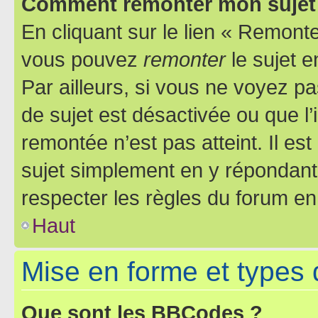
Comment remonter mon sujet
En cliquant sur le lien « Remonter
vous pouvez
remonter
le sujet e
Par ailleurs, si vous ne voyez pa
de sujet est désactivée ou que l’
remontée n’est pas atteint. Il e
sujet simplement en y répondan
respecter les règles du forum en 
Haut
Mise en forme et types 
Que sont les BBCodes ?