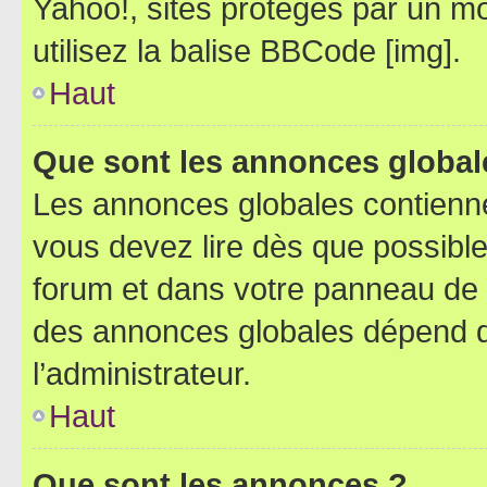
Yahoo!, sites protégés par un mot
utilisez la balise BBCode [img].
Haut
Que sont les annonces global
Les annonces globales contienne
vous devez lire dès que possibl
forum et dans votre panneau de l’u
des annonces globales dépend d
l’administrateur.
Haut
Que sont les annonces ?