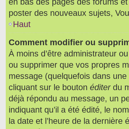
en bas des pages des forums et
poster des nouveaux sujets, Vo
Haut
Comment modifier ou suppri
À moins d’être administrateur o
ou supprimer que vos propres m
message (quelquefois dans une d
cliquant sur le bouton
éditer
du m
déjà répondu au message, un pet
indiquant qu’il a été édité, le nom
la date et l’heure de la dernière