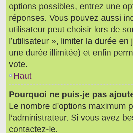
options possibles, entrez une op
réponses. Vous pouvez aussi in
utilisateur peut choisir lors de 
l’utilisateur », limiter la durée 
une durée illimitée) et enfin perm
vote.
Haut
Pourquoi ne puis-je pas ajout
Le nombre d’options maximum pa
l’administrateur. Si vous avez be
contactez-le.