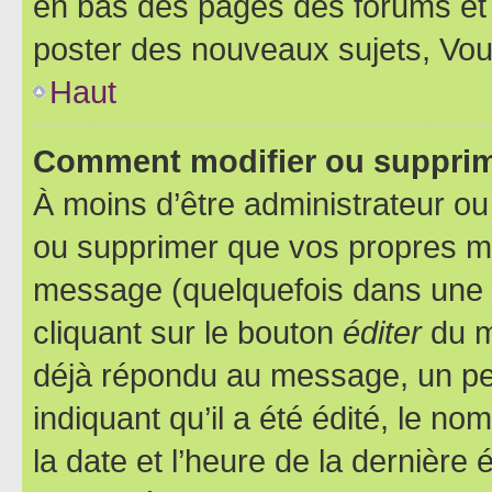
en bas des pages des forums et
poster des nouveaux sujets, Vo
Haut
Comment modifier ou suppri
À moins d’être administrateur o
ou supprimer que vos propres m
message (quelquefois dans une d
cliquant sur le bouton
éditer
du m
déjà répondu au message, un pet
indiquant qu’il a été édité, le nom
la date et l’heure de la dernière