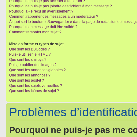
Pourquoi ne puis-je pas accéder à un forum ?
Pourquoi ne puis-je pas joindre des fichiers à mon message ?
Pourquoi ai-je reçu un avertissement ?
Comment rapporter des messages à un modérateur ?
À quoi sert le bouton « Sauvegarder » dans la page de rédaction de messag
Pourquoi mon message doit être validé ?
Comment remonter mon sujet ?
Mise en forme et types de sujet
Que sont les BBCodes ?
Puis-je utiliser le HTML ?
Que sont les smileys ?
Puis-je publier des images ?
Que sont les annonces globales ?
Que sont les annonces ?
Que sont les post-it ?
Que sont les sujets verrouillés ?
Que sont les icônes de sujet ?
Problèmes d’identificatio
Pourquoi ne puis-je pas me c