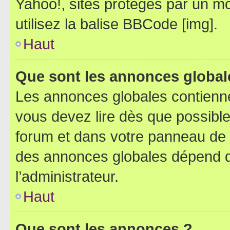
Yahoo!, sites protégés par un mot
utilisez la balise BBCode [img].
Haut
Que sont les annonces global
Les annonces globales contienne
vous devez lire dès que possibl
forum et dans votre panneau de l’u
des annonces globales dépend d
l’administrateur.
Haut
Que sont les annonces ?