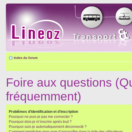
Index du forum
Foire aux questions (Q
fréquemment)
Problèmes d’identification et d’inscription
Pourquoi ne puis-je pas me connecter ?
Pourquoi dois-je m’inscrire après tout ?
Pourquoi suis-je automatiquement déconnecté ?
Comment empêcher mon nom d’apparaître dans la liste des utilisateurs