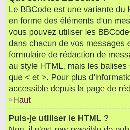
Le BBCode est une variante du H
en forme des éléments d’un mess
vous pouvez utiliser les BBCode
dans chacun de vos messages en 
formulaire de rédaction de mess
au style HTML, mais les balises s
que < et >. Pour plus d’informat
accessible depuis la page de ré
Haut
Puis-je utiliser le HTML ?
Non, il n’est pas possible de pu