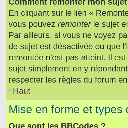
Comment remonter mon sujet
En cliquant sur le lien « Remonter
vous pouvez
remonter
le sujet e
Par ailleurs, si vous ne voyez pa
de sujet est désactivée ou que l’
remontée n’est pas atteint. Il e
sujet simplement en y répondan
respecter les règles du forum en 
Haut
Mise en forme et types 
Que sont les BBCodes ?