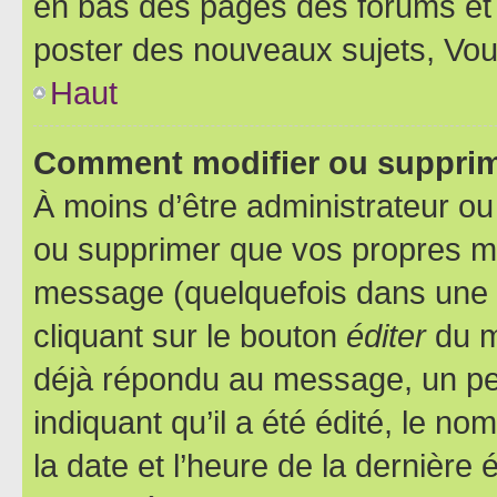
en bas des pages des forums et
poster des nouveaux sujets, Vo
Haut
Comment modifier ou suppri
À moins d’être administrateur o
ou supprimer que vos propres m
message (quelquefois dans une d
cliquant sur le bouton
éditer
du m
déjà répondu au message, un pet
indiquant qu’il a été édité, le nom
la date et l’heure de la dernière