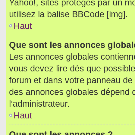
Yahoo!, sites protégés par un mot
utilisez la balise BBCode [img].
Haut
Que sont les annonces global
Les annonces globales contienne
vous devez lire dès que possibl
forum et dans votre panneau de l’u
des annonces globales dépend d
l’administrateur.
Haut
Que sont les annonces ?