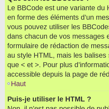
Le BBCode est une variante du H
en forme des éléments d’un mess
vous pouvez utiliser les BBCode
dans chacun de vos messages en 
formulaire de rédaction de mess
au style HTML, mais les balises s
que < et >. Pour plus d’informat
accessible depuis la page de ré
Haut
Puis-je utiliser le HTML ?
Non, il n’est pas possible de pu