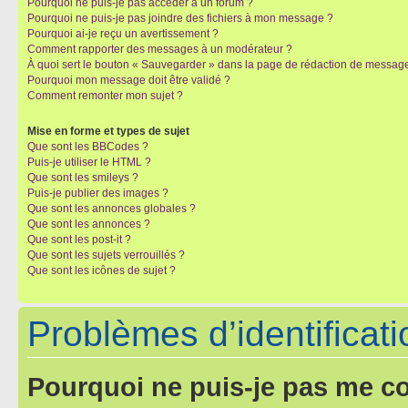
Pourquoi ne puis-je pas accéder à un forum ?
Pourquoi ne puis-je pas joindre des fichiers à mon message ?
Pourquoi ai-je reçu un avertissement ?
Comment rapporter des messages à un modérateur ?
À quoi sert le bouton « Sauvegarder » dans la page de rédaction de messag
Pourquoi mon message doit être validé ?
Comment remonter mon sujet ?
Mise en forme et types de sujet
Que sont les BBCodes ?
Puis-je utiliser le HTML ?
Que sont les smileys ?
Puis-je publier des images ?
Que sont les annonces globales ?
Que sont les annonces ?
Que sont les post-it ?
Que sont les sujets verrouillés ?
Que sont les icônes de sujet ?
Problèmes d’identificatio
Pourquoi ne puis-je pas me c