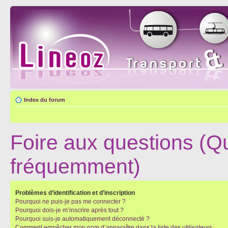
Index du forum
Foire aux questions (Q
fréquemment)
Problèmes d’identification et d’inscription
Pourquoi ne puis-je pas me connecter ?
Pourquoi dois-je m’inscrire après tout ?
Pourquoi suis-je automatiquement déconnecté ?
Comment empêcher mon nom d’apparaître dans la liste des utilisateurs