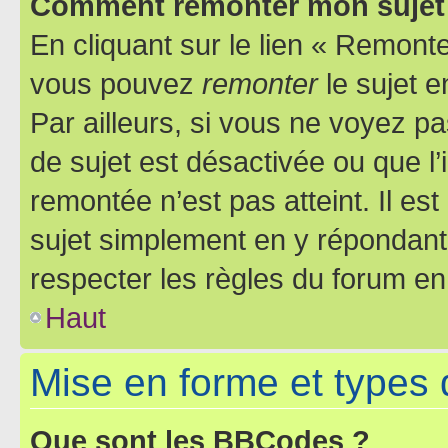
Comment remonter mon sujet
En cliquant sur le lien « Remonter
vous pouvez
remonter
le sujet e
Par ailleurs, si vous ne voyez pa
de sujet est désactivée ou que l’
remontée n’est pas atteint. Il e
sujet simplement en y répondan
respecter les règles du forum en 
Haut
Mise en forme et types 
Que sont les BBCodes ?