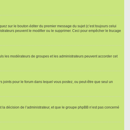
iquez sur le bouton
éditer
du premier message du sujet (c’est toujours celui
istrateurs peuvent le modifier ou le supprimer. Ceci pour empêcher le trucage
Seuls les modérateurs de groupes et les administrateurs peuvent accorder cet
iers joints pour le forum dans lequel vous postez, ou peut-être que seul un
 la décision de l’administrateur, et que le groupe phpBB n’est pas concerné