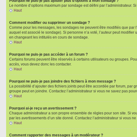
Pourquoi ne puis-je pas ajouter plus d’options à mon sondage ?
Le nombre d’options maximum par sondage est défini par l’administrateur. Si 
Haut
Comment modifier ou supprimer un sondage ?
Comme pour les messages, les sondages ne peuvent être modifiés que par l’a
auquel est associé le sondage). Si personne n’a voté, l’auteur peut modifier
en changeant les intitulés en cours de sondage.
Haut
Pourquoi ne puis-je pas accéder à un forum ?
Certains forums peuvent être réservés à certains utilisateurs ou groupes. Pour
accès, vous devez donc les contacter.
Haut
Pourquoi ne puis-je pas joindre des fichiers à mon message ?
La possibilité d’ajouter des fichiers joints peut être accordée par forum, par g
groupe peut en joindre. Contactez l’administrateur si vous ne savez pas pourq
Haut
Pourquoi ai-je reçu un avertissement ?
Chaque administrateur a son propre ensemble de règles pour son site. Si vou
par les avertissements d’un site donné. Contactez l’administrateur si vous n
Haut
Comment rapporter des messages à un modérateur ?