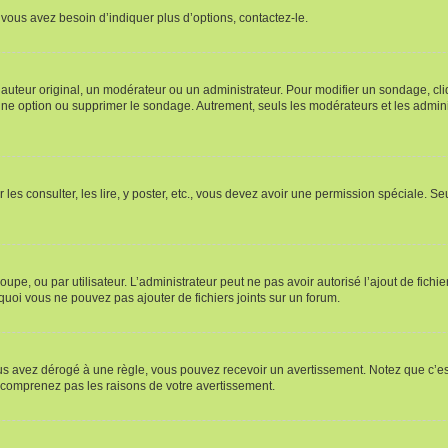
vous avez besoin d’indiquer plus d’options, contactez-le.
uteur original, un modérateur ou un administrateur. Pour modifier un sondage, cl
 une option ou supprimer le sondage. Autrement, seuls les modérateurs et les admin
 les consulter, les lire, y poster, etc., vous devez avoir une permission spéciale. 
roupe, ou par utilisateur. L’administrateur peut ne pas avoir autorisé l’ajout de fich
uoi vous ne pouvez pas ajouter de fichiers joints sur un forum.
s avez dérogé à une règle, vous pouvez recevoir un avertissement. Notez que c’est
e comprenez pas les raisons de votre avertissement.