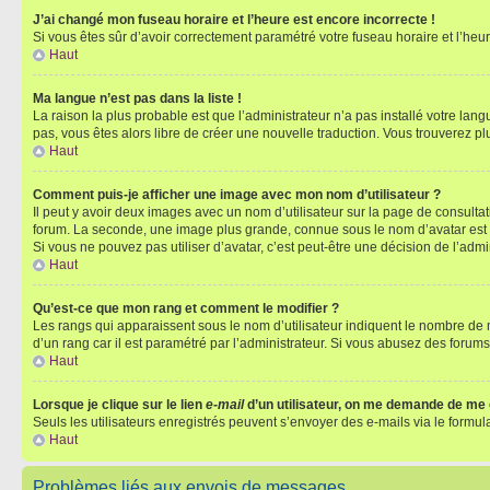
J’ai changé mon fuseau horaire et l’heure est encore incorrecte !
Si vous êtes sûr d’avoir correctement paramétré votre fuseau horaire et l’heure
Haut
Ma langue n’est pas dans la liste !
La raison la plus probable est que l’administrateur n’a pas installé votre la
pas, vous êtes alors libre de créer une nouvelle traduction. Vous trouverez pl
Haut
Comment puis-je afficher une image avec mon nom d’utilisateur ?
Il peut y avoir deux images avec un nom d’utilisateur sur la page de consult
forum. La seconde, une image plus grande, connue sous le nom d’avatar est gén
Si vous ne pouvez pas utiliser d’avatar, c’est peut-être une décision de l’adm
Haut
Qu’est-ce que mon rang et comment le modifier ?
Les rangs qui apparaissent sous le nom d’utilisateur indiquent le nombre de m
d’un rang car il est paramétré par l’administrateur. Si vous abusez des for
Haut
Lorsque je clique sur le lien
e-mail
d’un utilisateur, on me demande de me
Seuls les utilisateurs enregistrés peuvent s’envoyer des e-mails via le formula
Haut
Problèmes liés aux envois de messages