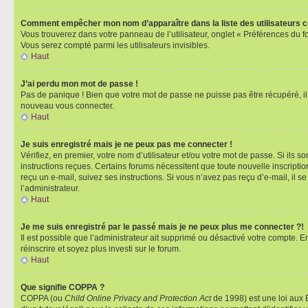
Comment empêcher mon nom d’apparaître dans la liste des utilisateurs 
Vous trouverez dans votre panneau de l’utilisateur, onglet « Préférences du f
Vous serez compté parmi les utilisateurs invisibles.
Haut
J’ai perdu mon mot de passe !
Pas de panique ! Bien que votre mot de passe ne puisse pas être récupéré, il p
nouveau vous connecter.
Haut
Je suis enregistré mais je ne peux pas me connecter !
Vérifiez, en premier, votre nom d’utilisateur et/ou votre mot de passe. Si ils so
instructions reçues. Certains forums nécessitent que toute nouvelle inscriptio
reçu un e-mail, suivez ses instructions. Si vous n’avez pas reçu d’e-mail, il se
l’administrateur.
Haut
Je me suis enregistré par le passé mais je ne peux plus me connecter ?!
Il est possible que l’administrateur ait supprimé ou désactivé votre compte. En
réinscrire et soyez plus investi sur le forum.
Haut
Que signifie COPPA ?
COPPA (ou
Child Online Privacy and Protection Act
de 1998) est une loi aux É