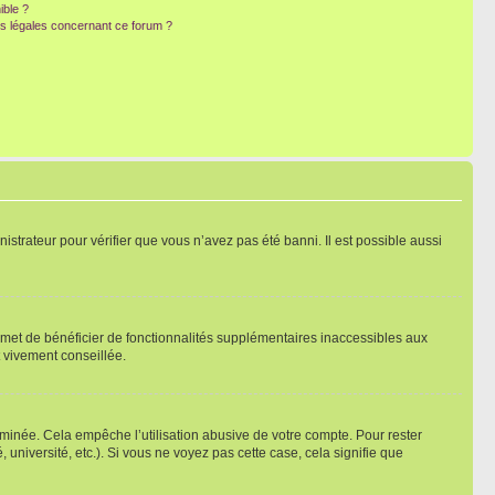
ible ?
ns légales concernant ce forum ?
nistrateur pour vérifier que vous n’avez pas été banni. Il est possible aussi
ermet de bénéficier de fonctionnalités supplémentaires inaccessibles aux
t vivement conseillée.
inée. Cela empêche l’utilisation abusive de votre compte. Pour rester
niversité, etc.). Si vous ne voyez pas cette case, cela signifie que