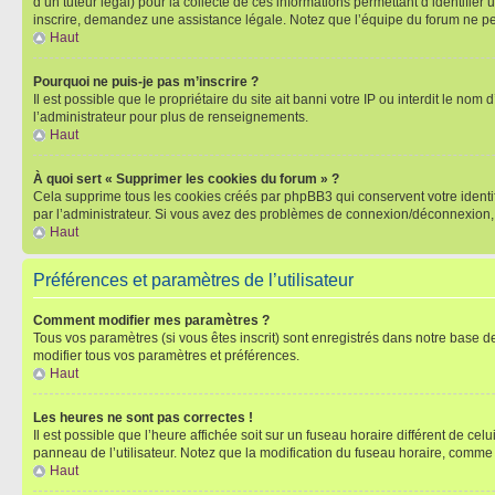
d’un tuteur légal) pour la collecte de ces informations permettant d’identifie
inscrire, demandez une assistance légale. Notez que l’équipe du forum ne peut
Haut
Pourquoi ne puis-je pas m’inscrire ?
Il est possible que le propriétaire du site ait banni votre IP ou interdit le no
l’administrateur pour plus de renseignements.
Haut
À quoi sert « Supprimer les cookies du forum » ?
Cela supprime tous les cookies créés par phpBB3 qui conservent votre identific
par l’administrateur. Si vous avez des problèmes de connexion/déconnexion, 
Haut
Préférences et paramètres de l’utilisateur
Comment modifier mes paramètres ?
Tous vos paramètres (si vous êtes inscrit) sont enregistrés dans notre base de
modifier tous vos paramètres et préférences.
Haut
Les heures ne sont pas correctes !
Il est possible que l’heure affichée soit sur un fuseau horaire différent de c
panneau de l’utilisateur. Notez que la modification du fuseau horaire, comme l
Haut