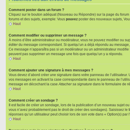
Comment poster dans un forum ?
Cliquez sur le bouton adéquat (Nouveau ou Répondre) sur la page du forum ou
forums et des sujets, exemple: Vous
pouvez
poster des nouveaux sujets, Vo
Haut
Comment modifier ou supprimer un message ?
À moins d’être administrateur ou modérateur, vous ne pouvez modifier ou su
éditer
du message correspondant. Si quelqu’un a déjà répondu au message, un pet
Ce message n’apparaîtra pas si un modérateur ou un administrateur modifie le 
peuvent pas supprimer un message une fois que quelqu’un y a répondu.
Haut
Comment ajouter une signature à mes messages ?
Vous devez d’abord créer une signature dans votre panneau de l’utilisateur.
vos messages en activant la case correspondante dans le panneau de l’utilis
message en décochant la case
Attacher sa signature
dans le formulaire de 
Haut
Comment créer un sondage ?
Il est facile de créer un sondage, lors de la publication d’un nouveau sujet o
vous n’avez probablement pas le droit de créer des sondages). Saisissez le 
réponses qu’un utilisateur peut choisir lors de son vote dans « Option(s) par l’
Haut