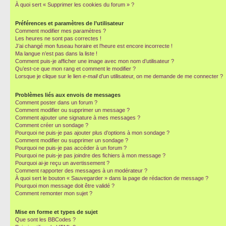
À quoi sert « Supprimer les cookies du forum » ?
Préférences et paramètres de l’utilisateur
Comment modifier mes paramètres ?
Les heures ne sont pas correctes !
J’ai changé mon fuseau horaire et l’heure est encore incorrecte !
Ma langue n’est pas dans la liste !
Comment puis-je afficher une image avec mon nom d’utilisateur ?
Qu’est-ce que mon rang et comment le modifier ?
Lorsque je clique sur le lien
e-mail
d’un utilisateur, on me demande de me connecter ?
Problèmes liés aux envois de messages
Comment poster dans un forum ?
Comment modifier ou supprimer un message ?
Comment ajouter une signature à mes messages ?
Comment créer un sondage ?
Pourquoi ne puis-je pas ajouter plus d’options à mon sondage ?
Comment modifier ou supprimer un sondage ?
Pourquoi ne puis-je pas accéder à un forum ?
Pourquoi ne puis-je pas joindre des fichiers à mon message ?
Pourquoi ai-je reçu un avertissement ?
Comment rapporter des messages à un modérateur ?
À quoi sert le bouton « Sauvegarder » dans la page de rédaction de message ?
Pourquoi mon message doit être validé ?
Comment remonter mon sujet ?
Mise en forme et types de sujet
Que sont les BBCodes ?