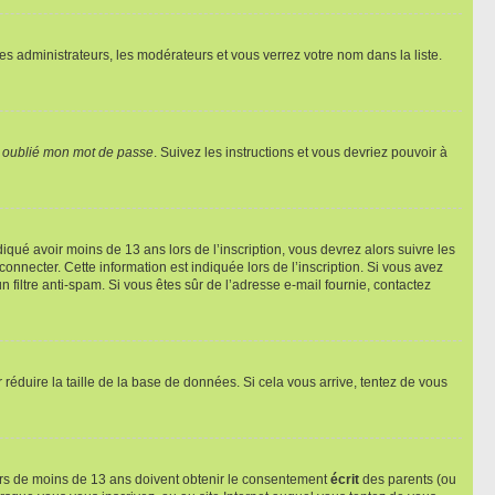
les administrateurs, les modérateurs et vous verrez votre nom dans la liste.
i oublié mon mot de passe
. Suivez les instructions et vous devriez pouvoir à
ndiqué avoir moins de 13 ans lors de l’inscription, vous devrez alors suivre les
onnecter. Cette information est indiquée lors de l’inscription. Si vous avez
n filtre anti-spam. Si vous êtes sûr de l’adresse e-mail fournie, contactez
r réduire la taille de la base de données. Si cela vous arrive, tentez de vous
neurs de moins de 13 ans doivent obtenir le consentement
écrit
des parents (ou