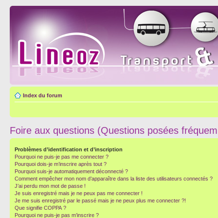
Index du forum
Foire aux questions (Questions posées fréque
Problèmes d’identification et d’inscription
Pourquoi ne puis-je pas me connecter ?
Pourquoi dois-je m’inscrire après tout ?
Pourquoi suis-je automatiquement déconnecté ?
Comment empêcher mon nom d’apparaître dans la liste des utilisateurs connectés ?
J’ai perdu mon mot de passe !
Je suis enregistré mais je ne peux pas me connecter !
Je me suis enregistré par le passé mais je ne peux plus me connecter ?!
Que signifie COPPA ?
Pourquoi ne puis-je pas m’inscrire ?