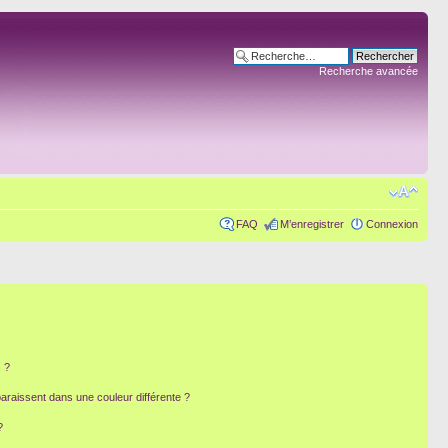
Recherche avancée
FAQ
M’enregistrer
Connexion
 ?
paraissent dans une couleur différente ?
?