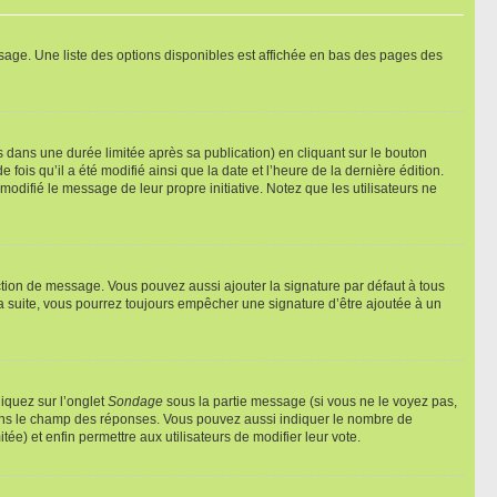
sage. Une liste des options disponibles est affichée en bas des pages des
ans une durée limitée après sa publication) en cliquant sur le bouton
is qu’il a été modifié ainsi que la date et l’heure de la dernière édition.
odifié le message de leur propre initiative. Notez que les utilisateurs ne
ction de message. Vous pouvez aussi ajouter la signature par défaut à tous
la suite, vous pourrez toujours empêcher une signature d’être ajoutée à un
liquez sur l’onglet
Sondage
sous la partie message (si vous ne le voyez pas,
 dans le champ des réponses. Vous pouvez aussi indiquer le nombre de
tée) et enfin permettre aux utilisateurs de modifier leur vote.