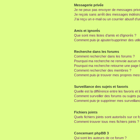
Messagerie privée
Je ne peux pas envoyer de messages privé
Je reçois sans arrêt des messages indésira
J’ai reçu un e-mail ou un courrier abusif d’un
Amis et ignorés
Que sont mes listes d’amis et d’ignorés ?
Comment puis-je ajouter/supprimer des utili
Recherche dans les forums
Comment rechercher dans les forums ?
Pourquoi ma recherche ne renvoie aucun ré
Pourquoi ma recherche retourne une page 
Comment rechercher des membres ?
Comment puis-je trouver mes propres mess
Surveillance des sujets et favoris
Quelle est la différence entre les favoris et 
Comment surveiller des forums ou sujets par
Comment puis-je supprimer mes surveillanc
Fichiers joints
Quels fichiers joints sont autorisés sur ce 
Comment trouver tous mes fichiers joints ?
Concernant phpBB 3
Qui sont les auteurs de ce forum ?