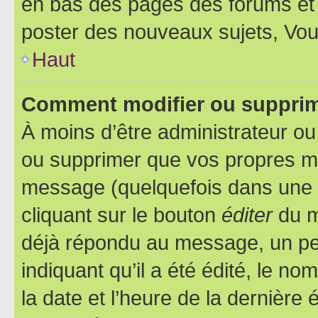
en bas des pages des forums et
poster des nouveaux sujets, Vo
Haut
Comment modifier ou suppri
À moins d’être administrateur o
ou supprimer que vos propres m
message (quelquefois dans une d
cliquant sur le bouton
éditer
du m
déjà répondu au message, un pet
indiquant qu’il a été édité, le nom
la date et l’heure de la dernière