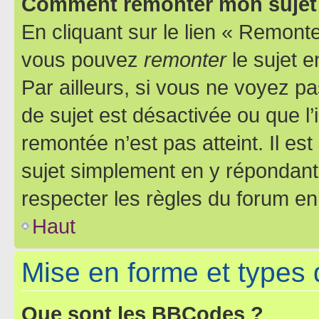
Comment remonter mon sujet
En cliquant sur le lien « Remonter
vous pouvez
remonter
le sujet e
Par ailleurs, si vous ne voyez pa
de sujet est désactivée ou que l’
remontée n’est pas atteint. Il e
sujet simplement en y répondan
respecter les règles du forum en 
Haut
Mise en forme et types 
Que sont les BBCodes ?