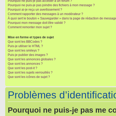
Pourquoi ne puis-je pas accéder à un forum ?
Pourquoi ne puis-je pas joindre des fichiers à mon message ?
Pourquoi ai-je reçu un avertissement ?
Comment rapporter des messages à un modérateur ?
À quoi sert le bouton « Sauvegarder » dans la page de rédaction de messag
Pourquoi mon message doit être validé ?
Comment remonter mon sujet ?
Mise en forme et types de sujet
Que sont les BBCodes ?
Puis-je utiliser le HTML ?
Que sont les smileys ?
Puis-je publier des images ?
Que sont les annonces globales ?
Que sont les annonces ?
Que sont les post-it ?
Que sont les sujets verrouillés ?
Que sont les icônes de sujet ?
Problèmes d’identificatio
Pourquoi ne puis-je pas me c