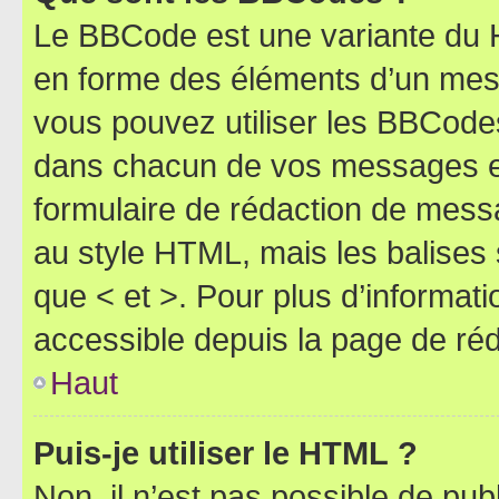
Le BBCode est une variante du H
en forme des éléments d’un mess
vous pouvez utiliser les BBCode
dans chacun de vos messages en 
formulaire de rédaction de mess
au style HTML, mais les balises s
que < et >. Pour plus d’informat
accessible depuis la page de ré
Haut
Puis-je utiliser le HTML ?
Non, il n’est pas possible de pu