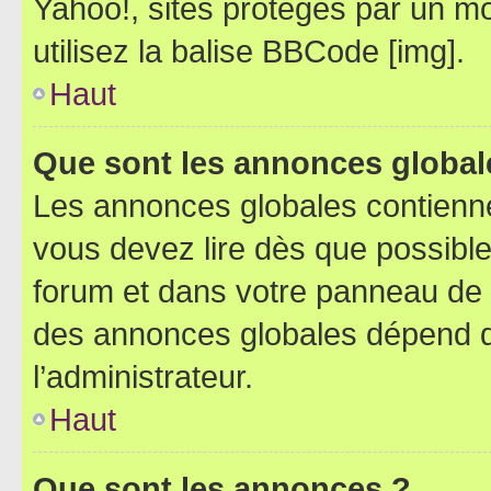
Yahoo!, sites protégés par un mot
utilisez la balise BBCode [img].
Haut
Que sont les annonces global
Les annonces globales contienne
vous devez lire dès que possibl
forum et dans votre panneau de l’u
des annonces globales dépend d
l’administrateur.
Haut
Que sont les annonces ?