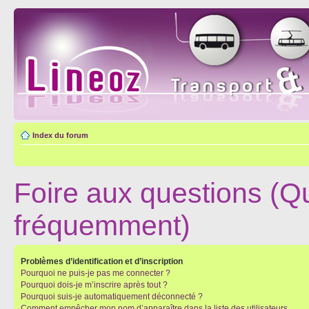
Index du forum
Foire aux questions (Q
fréquemment)
Problèmes d’identification et d’inscription
Pourquoi ne puis-je pas me connecter ?
Pourquoi dois-je m’inscrire après tout ?
Pourquoi suis-je automatiquement déconnecté ?
Comment empêcher mon nom d’apparaître dans la liste des utilisateurs