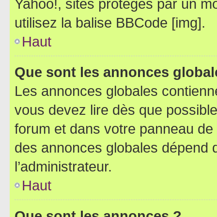
Yahoo!, sites protégés par un mot
utilisez la balise BBCode [img].
Haut
Que sont les annonces global
Les annonces globales contienne
vous devez lire dès que possibl
forum et dans votre panneau de l’u
des annonces globales dépend d
l’administrateur.
Haut
Que sont les annonces ?