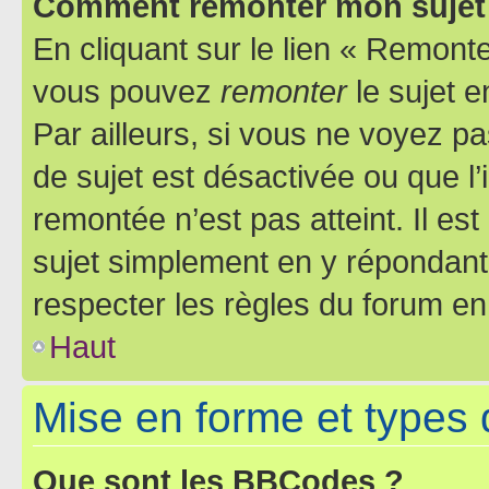
Comment remonter mon sujet
En cliquant sur le lien « Remonter
vous pouvez
remonter
le sujet e
Par ailleurs, si vous ne voyez pa
de sujet est désactivée ou que l’
remontée n’est pas atteint. Il e
sujet simplement en y répondan
respecter les règles du forum en 
Haut
Mise en forme et types 
Que sont les BBCodes ?