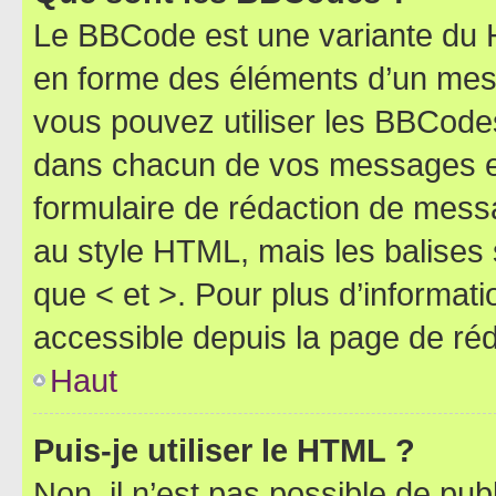
Le BBCode est une variante du H
en forme des éléments d’un mess
vous pouvez utiliser les BBCode
dans chacun de vos messages en 
formulaire de rédaction de mess
au style HTML, mais les balises s
que < et >. Pour plus d’informat
accessible depuis la page de ré
Haut
Puis-je utiliser le HTML ?
Non, il n’est pas possible de pu