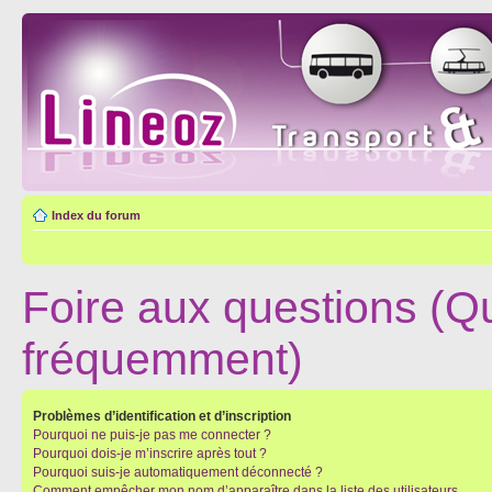
Index du forum
Foire aux questions (Q
fréquemment)
Problèmes d’identification et d’inscription
Pourquoi ne puis-je pas me connecter ?
Pourquoi dois-je m’inscrire après tout ?
Pourquoi suis-je automatiquement déconnecté ?
Comment empêcher mon nom d’apparaître dans la liste des utilisateurs