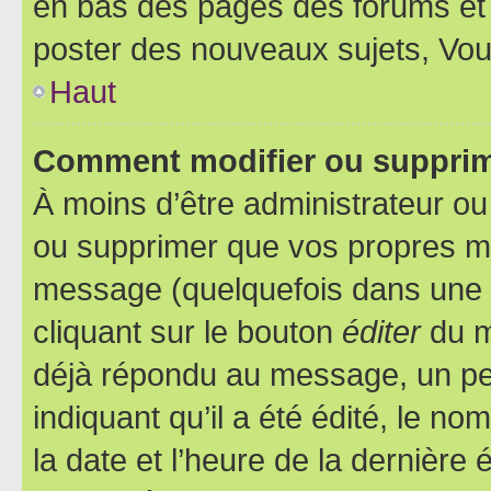
en bas des pages des forums et
poster des nouveaux sujets, Vo
Haut
Comment modifier ou suppri
À moins d’être administrateur o
ou supprimer que vos propres m
message (quelquefois dans une d
cliquant sur le bouton
éditer
du m
déjà répondu au message, un pet
indiquant qu’il a été édité, le nom
la date et l’heure de la dernière