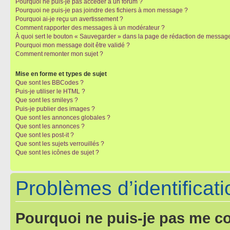
Pourquoi ne puis-je pas accéder à un forum ?
Pourquoi ne puis-je pas joindre des fichiers à mon message ?
Pourquoi ai-je reçu un avertissement ?
Comment rapporter des messages à un modérateur ?
À quoi sert le bouton « Sauvegarder » dans la page de rédaction de messag
Pourquoi mon message doit être validé ?
Comment remonter mon sujet ?
Mise en forme et types de sujet
Que sont les BBCodes ?
Puis-je utiliser le HTML ?
Que sont les smileys ?
Puis-je publier des images ?
Que sont les annonces globales ?
Que sont les annonces ?
Que sont les post-it ?
Que sont les sujets verrouillés ?
Que sont les icônes de sujet ?
Problèmes d’identificatio
Pourquoi ne puis-je pas me c